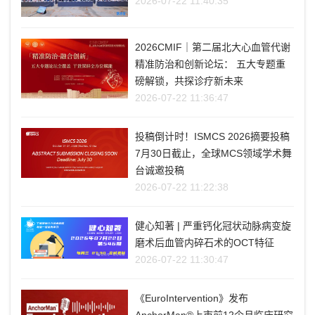
2026-07-22 11:40:35
2026CMIF｜第二届北大心血管代谢
精准防治和创新论坛： 五大专题重
磅解锁，共探诊疗新未来
2026-07-22 11:36:47
投稿倒计时！ISMCS 2026摘要投稿
7月30日截止，全球MCS领域学术舞
台诚邀投稿
2026-07-22 11:22:38
健心知著 | 严重钙化冠状动脉病变旋
磨术后血管内碎石术的OCT特征
2026-07-22 11:30:47
《EuroIntervention》发布
AnchorMan®上市前12个月临床研究