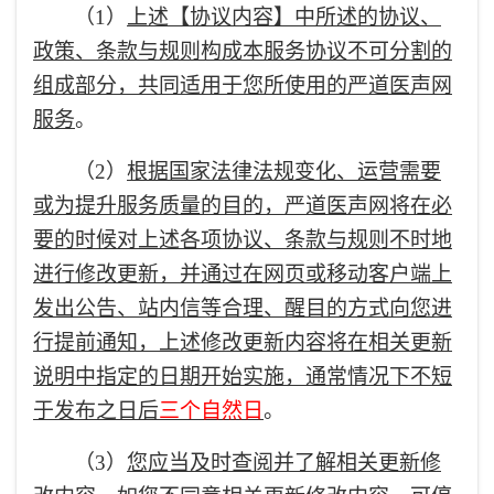
（1）
上述【协议内容】中所述的协议、
政策、条款与规则构成本服务协议不可分割的
组成部分，共同适用于您所使用的严道医声网
服务
。
（2）
根据国家法律法规变化、运营需要
或为提升服务质量的目的，严道医声网将在必
要的时候对上述各项协议、条款与规则不时地
进行修改更新，并通过在网页或移动客户端上
发出公告、站内信等合理、醒目的方式向您进
行提前通知，上述修改更新内容将在相关更新
说明中指定的日期开始实施，通常情况下不短
于发布之日后
三个自然日
。
（3）
您应当及时查阅并了解相关更新修