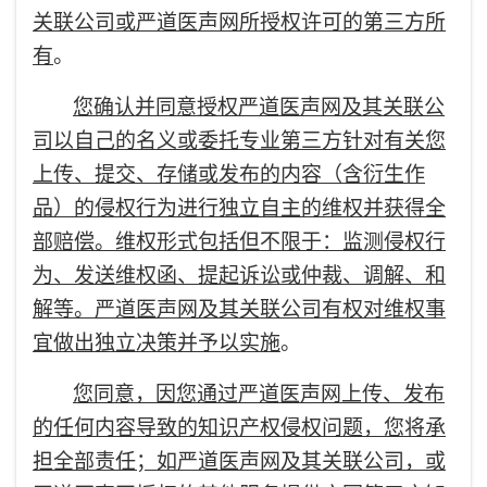
关联公司或严道医声网所授权许可的第三方所
有
。
您确认并同意授权严道医声网及其关联公
司以自己的名义或委托专业第三方针对有关您
上传、提交、存储或发布的内容（含衍生作
品）的侵权行为进行独立自主的维权并获得全
部赔偿。维权形式包括但不限于：监测侵权行
为、发送维权函、提起诉讼或仲裁、调解、和
解等。严道医声网及其关联公司有权对维权事
宜做出独立决策并予以实施
。
您同意，因您通过严道医声网上传、发布
的任何内容导致的知识产权侵权问题，您将承
担全部责任；如严道医声网及其关联公司，或