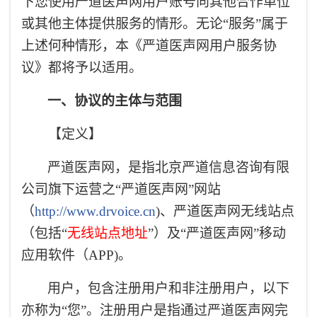
下您使用严道医声网用户账号向其他合作单位
或其他主体提供服务的情形。无论“服务”属于
上述何种情形，本《严道医声网用户服务协
议》都将予以适用。
一、协议的主体与范围
【定义】
严道医声网，是指
北京严道信息咨询有限
公司
旗下运营之“严道医声网”网站
（
http://www.drvoice.cn
)
、严道医声网无线站点
（包括“
无线站点地址
”）及“严道医声网”移动
应用软件（APP)
。
用户，包含注册用户和非注册用户，以下
亦称为“您”。注册用户是指通过严道医声网完