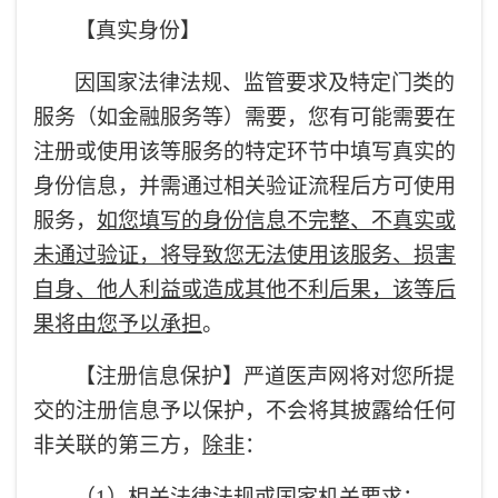
【真实身份】
因国家法律法规、监管要求及特定门类的
服务（如金融服务等）需要，您有可能需要在
注册或使用该等服务的特定环节中填写真实的
身份信息，并需通过相关验证流程后方可使用
服务，
如您填写的身份信息不完整、不真实或
未通过验证，将导致您无法使用该服务、损害
自身、他人利益或造成其他不利后果，该等后
果将由您予以承担
。
【注册信息保护】严道医声网将对您所提
交的注册信息予以保护，不会将其披露给任何
非关联的第三方，
除非
：
（1）相关法律法规或国家机关要求；