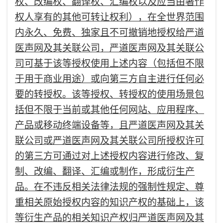
权、改编权、翻译权、汇编权以及应当由著作
权人享有的其他可转让权利），在全世界范围
内永久、免费、独家且不可撤销地授权给严道
医声网及其关联公司，严道医声网及其关联公
司可基于该等授权使用上述内容（包括但不限
于用于商业用途）或向第三方自主进行任何必
要的转授权。该等授权、转授权的使用场景包
括但不限于当前或其他任何网站、应用程序、
产品或移动终端设备等，且严道医声网及其关
联公司或严道医声网及其关联公司所授权许可
的第三方可通过对上述授权内容进行修改、复
制、改编、翻译、汇编或制作，形成衍生产
品。在不违反相关法律法规的强制性规定、尊
重相关原始授权内容的知识产权的基础上，该
等衍生产品的相关知识产权归严道医声网及其