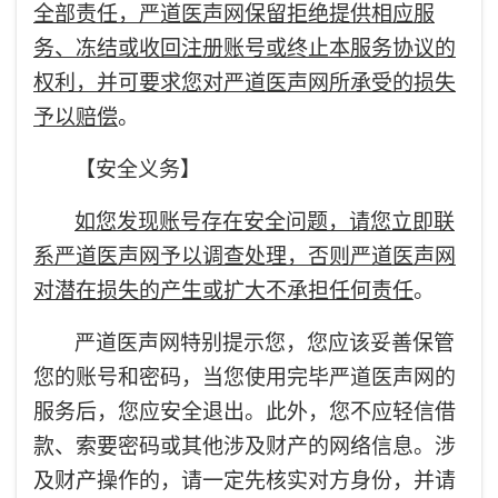
全部责任，严道医声网保留拒绝提供相应服
务、冻结或收回注册账号或终止本服务协议的
权利，并可要求您对严道医声网所承受的损失
予以赔偿
。
【安全义务】
如您发现账号存在安全问题，请您立即联
系严道医声网予以调查处理，否则严道医声网
对潜在损失的产生或扩大不承担任何责任
。
严道医声网特别提示您，您应该妥善保管
您的账号和密码，当您使用完毕严道医声网的
服务后，您应安全退出。此外，您不应轻信借
款、索要密码或其他涉及财产的网络信息。涉
及财产操作的，请一定先核实对方身份，并请