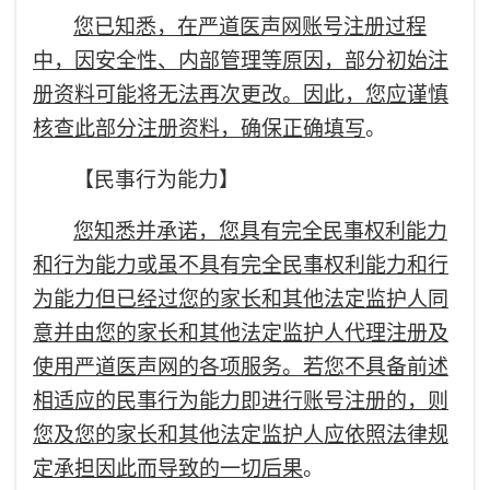
您已知悉，在严道医声网账号注册过程
中，因安全性、内部管理等原因，部分初始注
册资料可能将无法再次更改。因此，您应谨慎
核查此部分注册资料，确保正确填写
。
【民事行为能力】
您知悉并承诺，您具有完全民事权利能力
和行为能力或虽不具有完全民事权利能力和行
为能力但已经过您的家长和其他法定监护人同
意并由您的家长和其他法定监护人代理注册及
使用严道医声网的各项服务。若您不具备前述
相适应的民事行为能力即进行账号注册的，则
您及您的家长和其他法定监护人应依照法律规
定承担因此而导致的一切后果
。