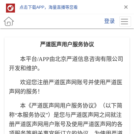
×
点击下载APP，海量直播等您看
登录
严道医声用户服务协议
本平台/APP由北京严道信息咨询有限公司
开发和维护。
欢迎您注册严道医声网账号并使用严道医
声网的服务！
本《严道医声网用户服务协议》（以下简
称“
本服务协议
”）是您与严道医声网之间就注
册严道医声网用户账号及使用严道医声网的各
项服务等相关事宜所订立的协议。
为使用严道