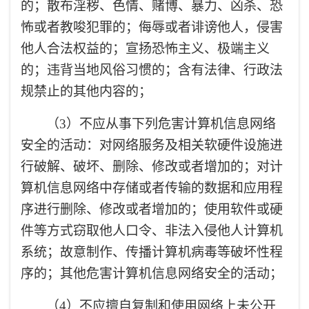
的；散布淫秽、色情、赌博、暴力、凶杀、恐
怖或者教唆犯罪的；侮辱或者诽谤他人，侵害
他人合法权益的；宣扬恐怖主义、极端主义
的；违背当地风俗习惯的；含有法律、行政法
规禁止的其他内容的；
（3）不应从事下列危害计算机信息网络
安全的活动：对网络服务及相关软硬件设施进
行破解、破坏、删除、修改或者增加的；对计
算机信息网络中存储或者传输的数据和应用程
序进行删除、修改或者增加的；使用软件或硬
件等方式窃取他人口令、非法入侵他人计算机
系统；故意制作、传播计算机病毒等破坏性程
序的；其他危害计算机信息网络安全的活动；
（4）不应擅自复制和使用网络上未公开