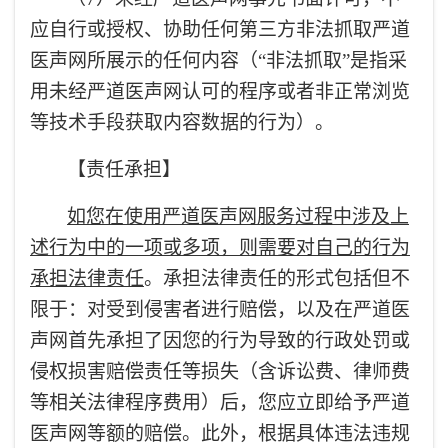
应自行或授权、协助任何第三方非法抓取严道
医声网所展示的任何内容（“非法抓取”是指采
用未经严道医声网认可的程序或者非正常浏览
等技术手段获取内容数据的行为）。
【责任承担】
如您在使用严道医声网服务过程中涉及上
述行为中的一项或多项，则需要对自己的行为
承担法律责任
。
承担法律责任的形式包括但不
限于：对受到侵害者进行赔偿，以及在严道医
声网首先承担了因您的行为导致的行政处罚或
侵权损害赔偿责任等损失（含诉讼费、律师费
等相关法律程序费用）后，您应立即给予严道
医声网等额的赔偿。此外，根据具体违法违规