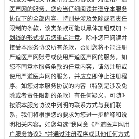
医声网的服务，您应当仔细阅读并遵守本服务
协议下的全部内容，特别是涉及免除或者责任
限制的条款，该类条款可能以黑体加粗或加下
划线的形式提示您重点注意
。
除非您已阅读并
接受本服务协议所有条款，否则您将不能注册
严道医声网账号或使用严道医声网的服务，如
您不同意本服务条款的任意内容，请勿注册或
使用严道医声网的服务，并应立即停止注册程
序。如您对本服务协议的内容（特别是涉及免
除或者责任限制的条款）有任何疑义，可随时
按照本服务协议中列明的联系方式与我们联
系，我们将根据您的要求为您进一步解释和说
明相关内容。
如您勾选“我同意《严道医声网用
户服务协议》”并通过注册程序或其他任何方式