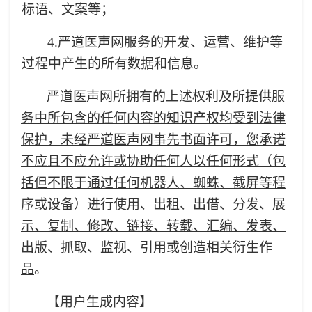
标语、文案等；
4.
严道医声网服务的开发、运营、维护等
过程中产生的所有数据和信息。
严道医声网所拥有的上述权利及所提供服
务中所包含的任何内容的知识产权均受到法律
保护，未经严道医声网事先书面许可，您承诺
不应且不应允许或协助任何人以任何形式（包
括但不限于通过任何机器人、蜘蛛、截屏等程
序或设备）进行使用、出租、出借、分发、展
示、复制、修改、链接、转载、汇编、发表、
出版、抓取、监视、引用或创造相关衍生作
品
。
【用户生成内容】