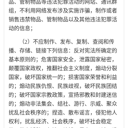
品、管制物品等违法犯罪活动的网站、通讯群
组，不利用网络发布涉及实施诈骗，制作或者
销售违禁物品、管制物品以及其他违法犯罪活
动的信息；
（2）不应制作、发布、复制、查阅和传
播、存储、链接下列信息：反对宪法所确定的
基本原则的；危害国家安全，泄露国家秘密，
颠覆国家政权，推翻社会主义制度，煽动分裂
国家，破坏国家统一的；损害国家荣誉和利益
的；煽动民族仇恨、民族歧视，破坏民族团结
的；破坏国家宗教政策，宣扬邪教和封建迷信
的；煽动非法集会、结社、游行、示威、聚众
扰乱社会秩序的；捏造、散布谣言，侵犯他人
权利，扰乱经济、社会秩序，破坏社会稳定