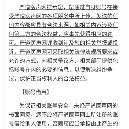
严道医声网提示您，您通过自身账号在接
受严道医声网的各项服务中所上传、发送的任
何内容都应具有合法来源，如相关内容涉及任
何第三方的合法权益，应事先获得相应的许
可。严道医声网评收到涉及您的相关举报或投
诉，严道医声网可采取相关法律法规所要求或
允许的方式，向相关争议方、相关部门提供包
括账号在内的必要的信息，以便解决纠纷争
议，保护正当权利人的合法权益
。
【账号借用】
为保证相关账号安全，未经严道医声网的
书面同意，您不应将严道医声网上所注册的账
号借给他人使用，否则您应当承担由此产生的