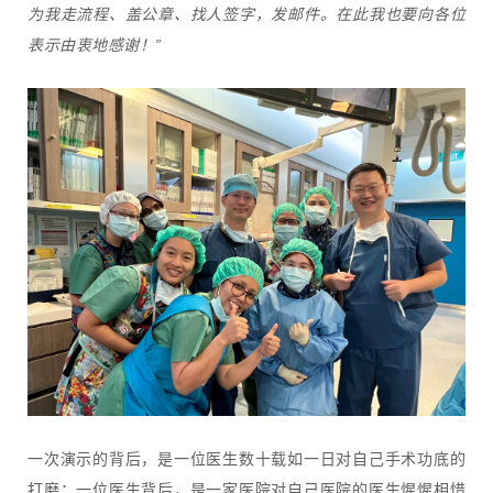
为我走流程、盖公章、找人签字，发邮件。在此我也要向各位
表示由衷地感谢！”
一次演示的背后，是一位医生数十载如一日对自己手术功底的
打磨；一位医生背后，是一家医院对自己医院的医生惺惺相惜