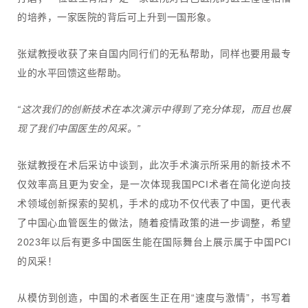
的培养，一家医院的背后可上升到一国形象。
张斌教授收获了来自国内同行们的无私帮助，同样也要用最专
业的水平回馈这些帮助。
“这次我们的创新技术在本次演示中得到了充分体现，而且也展
现了我们中国医生的风采。”
张斌教授在术后采访中谈到，此次手术演示所采用的新技术不
仅效率高且更为安全，是一次体现我国PCI术者在简化逆向技
术领域创新探索的契机，手术的成功不仅代表了中国，更代表
了中国心血管医生的做法，随着疫情政策的进一步调整，希望
2023年以后有更多中国医生能在国际舞台上展示属于中国PCI
的风采！
从模仿到创造，中国的术者医生正在用“速度与激情”，书写着