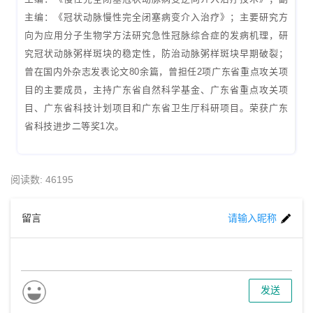
主编：《冠状动脉慢性完全闭塞病变介入治疗》；主要研究方
向为应用分子生物学方法研究急性冠脉综合症的发病机理，研
究冠状动脉粥样斑块的稳定性，防治动脉粥样斑块早期破裂；
曾在国内外杂志发表论文80余篇，曾担任2项广东省重点攻关项
目的主要成员，主持广东省自然科学基金、广东省重点攻关项
目、广东省科技计划项目和广东省卫生厅科研项目。荣获广东
省科技进步二等奖1次。
阅读数: 46195
留言
请输入昵称
发送