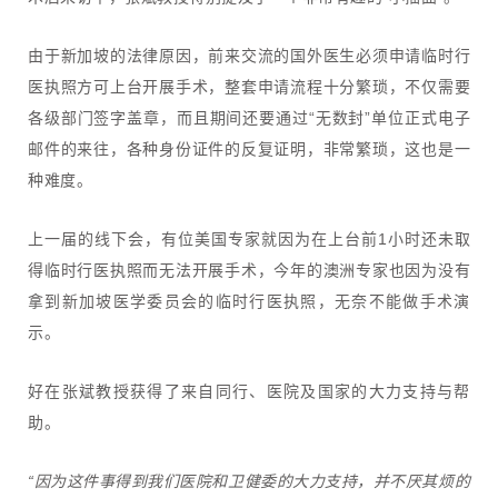
由于新加坡的法律原因，前来交流的国外医生必须申请临时行
医执照方可上台开展手术，整套申请流程十分繁琐，不仅需要
各级部门签字盖章，而且期间还要通过“无数封”单位正式电子
邮件的来往，各种身份证件的反复证明，非常繁琐，这也是一
种难度。
上一届的线下会，有位美国专家就因为在上台前1小时还未取
得临时行医执照而无法开展手术，今年的澳洲专家也因为没有
拿到新加坡医学委员会的临时行医执照，无奈不能做手术演
示。
好在张斌教授获得了来自同行、医院及国家的大力支持与帮
助。
“因为这件事得到我们医院和卫健委的大力支持，并不厌其烦的