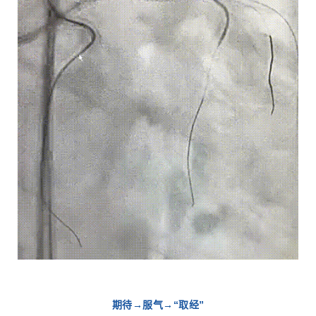
期待→服气→“取经”