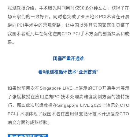
张斌教授介绍，手术曝光时间用时仅50多分钟左右，获得了在
场专家们的一致好评，同时也突破了亚洲地区PCI术者在开展
逆向PCI手术中的常规套路，让中国以外其它国家医生见证了
我国术者近几年在优化逆向CTO PCI手术方面的创新探索和成
果。
闭塞严重开通难
看0级侧枝循环技术“亚洲首秀”
如果说前两次在Singapore LIVE 上演示的CTO开通手术展示
了张斌教授在应用逆向PCI技术处理高难度病例方面的独特技
巧，那么此次张斌教授在Singapore LIVE 2023上演示的CTO
PCI手术则体现了我国术者在应用侧支循环技术开通复杂CTO
病变方面的成熟经验。