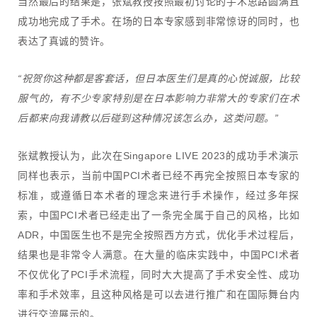
当然最后的结果是，张斌教授按照最初讨论的手术思路圆满且
成功地完成了手术。在场的日本专家感到非常惊讶的同时，也
表达了真诚的赞许。
“祝贺你这种都是客套话，但日本医生们是真的心悦诚服，比较
服气的，有不少专家特别是在日本影响力非常大的专家们在术
后都来向我请教以后碰到这种情况该怎么办，这类问题。”
张斌教授认为，此次在Singapore LIVE 2023的成功手术演示
同样也表示，当前中国PCI术者已经不再完全按照日本专家的
标准，或遵循日本术者的理念来进行手术操作，经过多年探
索，中国PCI术者已经走出了一条完全属于自己的风格，比如
ADR，中国医生也不是完全按照西方方式，优化手术过程后，
结果也是非常令人满意。在大量的临床实践中，中国PCI术者
不仅优化了PCI手术流程，同时大大提高了手术安全性、成功
率和手术效率，且这种风格是可以去进行推广和在国际舞台内
进行交流展示的。