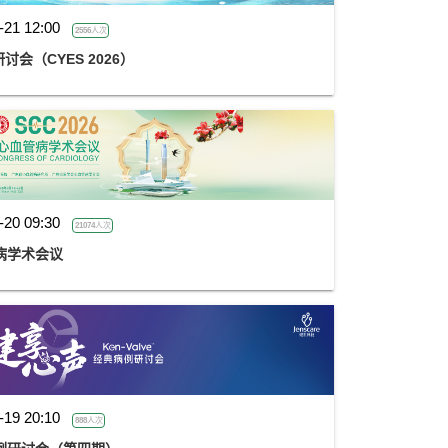
-21 12:00
2556人次
会（CYES 2026）
-20 09:30
21074人次
病学术会议
-19 20:10
888人次