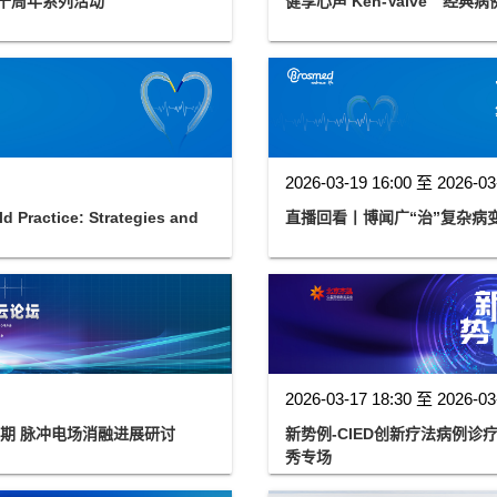
用十周年系列活动
健享心声 Ken-Valve™经
2026-03-19 16:00 至 2026-03
 Practice: Strategies and
直播回看丨博闻广“治”复杂病
2026-03-17 18:30 至 2026-03
三期 脉冲电场消融进展研讨
新势例-CIED创新疗法病例
秀专场