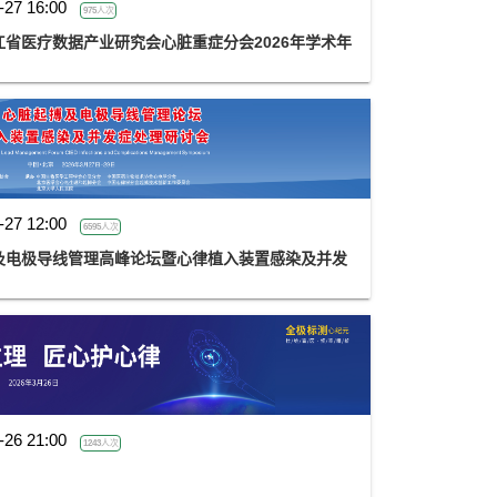
-27 16:00
975人次
省医疗数据产业研究会心脏重症分会2026年学术年
-27 12:00
6595人次
及电极导线管理高峰论坛暨心律植入装置感染及并发
-26 21:00
1243人次