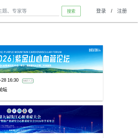
登录
/
注册
搜索
-28 16:30
5467人次
论坛