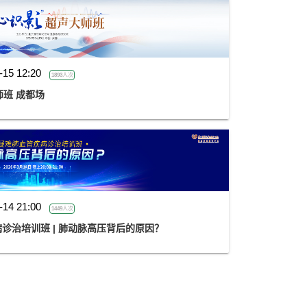
-15 12:20
1893人次
师班 成都场
-14 21:00
1449人次
病诊治培训班 | 肺动脉高压背后的原因？