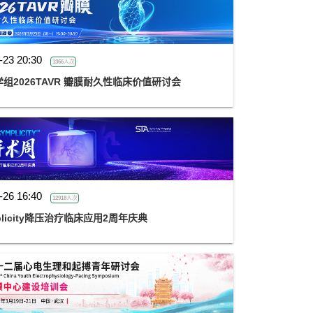
-23 20:30
1366人次
2026TAVR 瓣膜耐久性临床价值研讨会
-26 16:40
12918人次
mplicity降压治疗临床应用2周年庆典