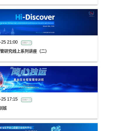
-25 21:00
1450人次
家心血管研究线上系列讲座（二）
-25 17:15
2348人次
训班