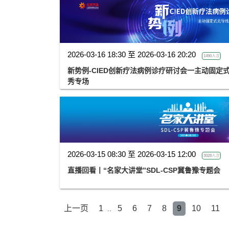
2026-03-16 18:30 至 2026-03-16 20:20
1490人次
新势例-CIED创新疗法病例诊疗研讨会一主动固定
秀专场
2026-03-15 08:30 至 2026-03-15 12:00
3028人次
直播回看丨“名家大讲堂”SDL-CSP冀鲁豫专题会
上一页
1
5
6
7
8
9
10
11
..