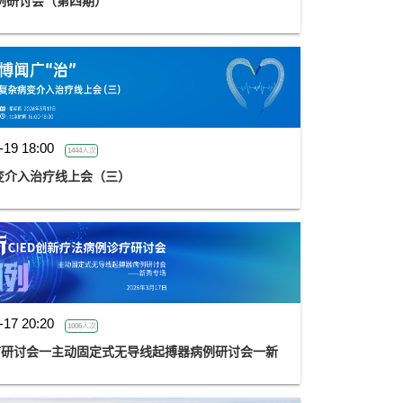
典病例研讨会（第四期）
-19 18:00
1444人次
变介入治疗线上会（三）
-17 20:20
1006人次
诊疗研讨会一主动固定式无导线起搏器病例研讨会一新