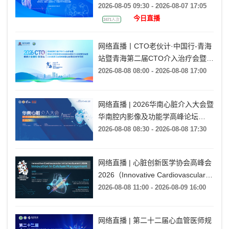
CTO病变ATS技术培训（TCC
2026-08-05 09:30 - 2026-08-07 17:05
2026）
今日直播
2471人次
网络直播丨CTO老伙计·中国行-青海
站暨青海第二届CTO介入治疗会暨青
海大学附属医院首届复杂冠脉介入诊
2026-08-08 08:00 - 2026-08-08 17:00
疗研讨会暨2026高原泛血管疾病暨
心脏康复诊疗学习班
网络直播 | 2026华南心脏介入大会暨
华南腔内影像及功能学高峰论坛
·CCEC花城影秀暨CCI广州行（SCIF
2026-08-08 08:30 - 2026-08-08 17:30
2026）
网络直播 | 心脏创新医学协会高峰会
2026（Innovative Cardiovascular
Initiative Summit 2026）
2026-08-08 11:00 - 2026-08-09 16:00
网络直播 | 第二十二届心血管医师规