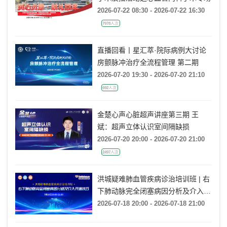
2026-07-22 08:30 - 2026-07-22 16:30
7978人次
直播回看丨星汇萃·院际病例大讨论
房颤脉冲治疗全流程管理 第二期
2026-07-20 19:30 - 2026-07-20 21:10
692人次
金楚心声心脏超声讲座第三期 王
斌：超声立体认识室间隔缺损
2026-07-20 20:00 - 2026-07-20 21:00
2497人次
洪城疑难肺血管疾病诊治培训班 | 右
下肺动脉完全闭塞病因分析及介入开
通技巧
2026-07-18 20:00 - 2026-07-18 21:00