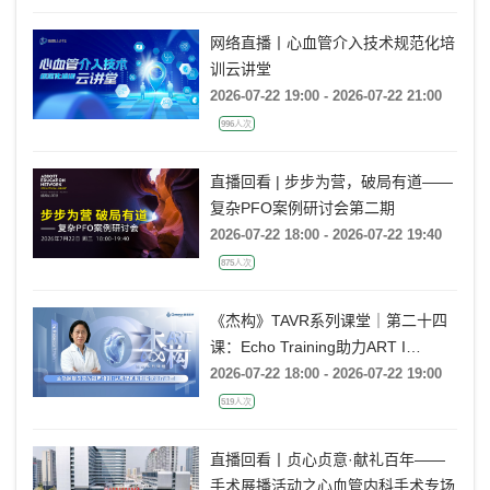
网络直播丨心血管介入技术规范化培
训云讲堂
2026-07-22 19:00 - 2026-07-22 21:00
996人次
直播回看 | 步步为营，破局有道——
复杂PFO案例研讨会第二期
2026-07-22 18:00 - 2026-07-22 19:40
875人次
《杰构》TAVR系列课堂｜第二十四
课：Echo Training助力ART I
Rebecca T. Hahn教授《主动脉瓣反
2026-07-22 18:00 - 2026-07-22 19:00
流的超声培训：从病理机制到临床诊
519人次
疗决策》
直播回看丨贞心贞意·献礼百年——
手术展播活动之心血管内科手术专场