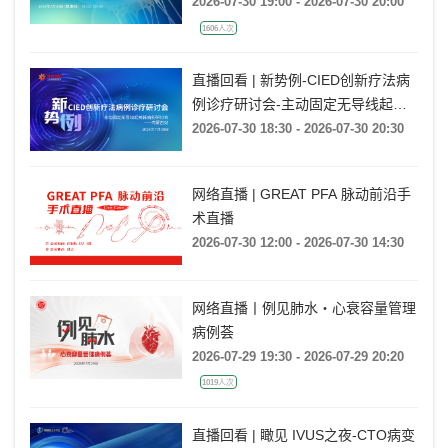
与最佳干预时机
2026-07-30 19:00 - 2026-07-30 20:00
1606人次
直播回看 | 新势例-CIED创新疗法病
例诊疗研讨会-主动固定无导线起搏
器病例研讨会——内蒙古站
2026-07-30 18:30 - 2026-07-30 20:30
网络直播 | GREAT PFA 脉动前沿手
术直播
2026-07-30 12:00 - 2026-07-30 14:30
网络直播丨例见肺水・心衰容量管理
病例荟
2026-07-29 19:30 - 2026-07-29 20:20
1019人次
直播回看 | 瞰见 IVUS之夜-CTO病变