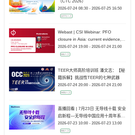
（CTC 2026）
2026-07-24 08:30 - 2026-07-25 16:50
12771人次
Webast | CSI Webinar: PFO
closure in Asia: current evidence,
emerging indications and future
2026-07-24 19:00 - 2026-07-24 21:00
directions
666人次
TEER大师高阶培训班 潘文志：【秘
籍拆解】挑战性TEER的七种武器
2026-07-24 20:00 - 2026-07-24 21:00
9455人次
直播回看 | 7月23日 无导线十载 安全
启新程—无导线中国应用十周年系列
活动
2026-07-23 10:00 - 2026-07-23 13:00
890人次