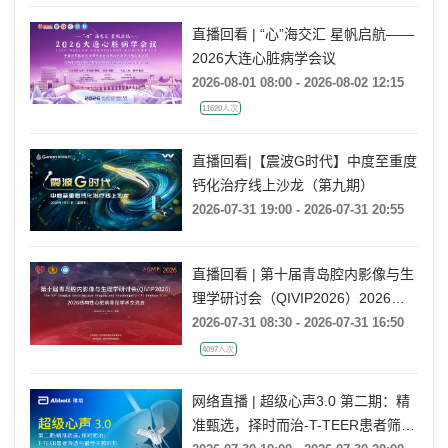
直播回看 | “心”海交汇 星帆启航——
2026大连心脏病学会议
2026-08-01 08:00 - 2026-08-02 12:15
11620人次
直播回看|【震波G时代】中度至重度
钙化治疗线上沙龙（第九期）
2026-07-31 19:00 - 2026-07-31 20:55
直播回看 | 第十届青岛腔内影像与生
理学研讨会（QIVIP2026）2026结
构性心脏病青岛学术交流会
2026-07-31 08:30 - 2026-07-31 16:50
4097人次
网络直播 | 超级心声3.0 第二期：精
准甄选，择时而治-T-TEER患者筛选