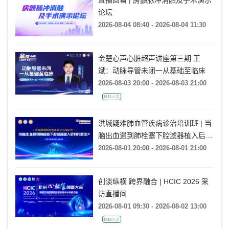
直播回看 | 房颤脉冲消融及手术演示
论坛
2026-08-04 08:40 - 2026-08-04 11:30
金楚心声心脏超声讲座第三期 王
斌：动脉导管未闭一从基础至临床
2026-08-03 20:00 - 2026-08-03 21:00
1511人次
洪城疑难肺血管疾病诊治培训班 | 当
脑出血遇到肺栓塞下腔滤器植入后何
时取出?
2026-08-01 20:00 - 2026-08-01 21:00
创谈纵横 跨界融合 | HCIC 2026 采
访直播间
2026-08-01 09:30 - 2026-08-02 13:00
1419人次