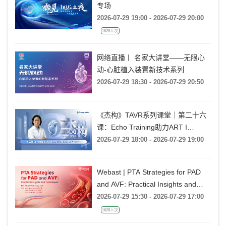
专场
2026-07-29 19:00 - 2026-07-29 20:00
1628人次
网络直播丨 名家大讲堂——无限心
动-心脏植入装置新技术系列
2026-07-29 18:30 - 2026-07-29 20:50
《杰构》TAVR系列课堂｜第二十六
课：Echo Training助力ART I
Rebecca T. Hahn教授《第二期-主动
2026-07-29 18:00 - 2026-07-29 19:00
脉瓣反流的超声培训：帧帧拆解 实
战精讲》
Webast | PTA Strategies for PAD
and AVF: Practical Insights and
Techniques
2026-07-29 15:30 - 2026-07-29 17:00
1628人次