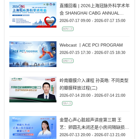
直播回看 | 2026上海冠脉外科学术年
会 SHANGHAI CABG ANNUAL
CONFERENCE
2026-07-17 09:00 - 2026-07-17 15:00
3479人次
Webcast 丨ACE PCI PROGRAM
2026-07-15 17:30 - 2026-07-15 18:30
1292人次
岭南瓣膜介入课程 孙英皓: 不同类型
的瓣膜释放过程(二)
2026-07-14 20:00 - 2026-07-14 21:00
725人次
金楚心声心脏超声讲座第三期 王
艺：卵圆孔未闭还是小房间隔缺损，
傻傻分不清
2026-07-13 20:00 - 2026-07-13 21:00