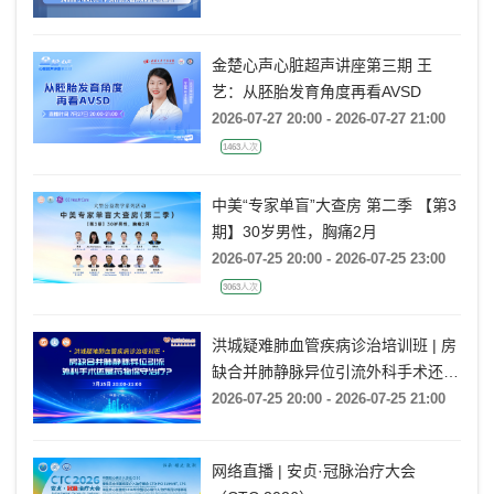
金楚心声心脏超声讲座第三期 王
艺：从胚胎发育角度再看AVSD
2026-07-27 20:00 - 2026-07-27 21:00
1463人次
中美“专家单盲”大查房 第二季 【第3
期】30岁男性，胸痛2月
2026-07-25 20:00 - 2026-07-25 23:00
3063人次
洪城疑难肺血管疾病诊治培训班 | 房
缺合并肺静脉异位引流外科手术还是
药物保守治疗?
2026-07-25 20:00 - 2026-07-25 21:00
网络直播 | 安贞·冠脉治疗大会