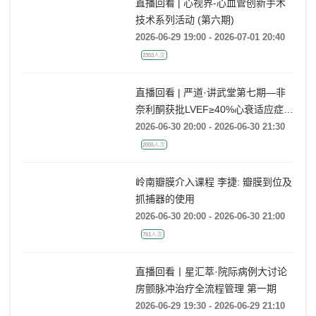
直播回看 | 心视界-心血管创新手术
技术系列活动 (第六期)
2026-06-29 19:00 - 2026-07-01 20:40
2353人次
直播回看 | 严道·讲武堂第七期—非
奈利酮获批LVEF≥40%心衰适应症，
临床到底怎么用？
2026-06-30 20:00 - 2026-06-30 21:30
2055人次
岭南瓣膜介入课程 李捷: 瓣膜到位及
抓捕器的使用
2026-06-30 20:00 - 2026-06-30 21:00
761人次
直播回看丨星汇萃·院际病例大讨论
房颤脉冲治疗全流程管理 第一期
2026-06-29 19:30 - 2026-06-29 21:10