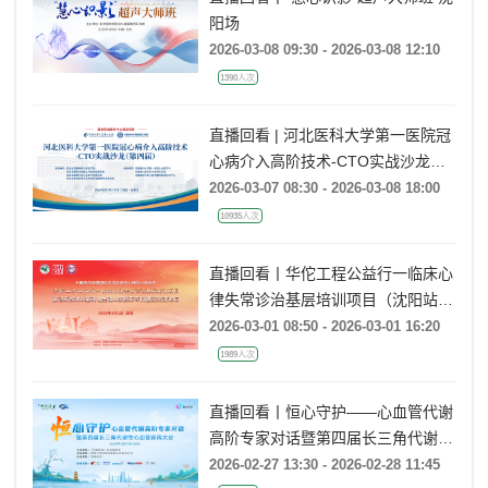
阳场
2026-03-08 09:30 - 2026-03-08 12:10
1390人次
直播回看 | 河北医科大学第一医院冠
心病介入高阶技术-CTO实战沙龙
（第四届）
2026-03-07 08:30 - 2026-03-08 18:00
10935人次
直播回看丨华佗工程公益行一临床心
律失常诊治基层培训项目（沈阳站）
前沿新技术&基础电生理&房颤亚专
2026-03-01 08:50 - 2026-03-01 16:20
科建设交流论坛
1989人次
直播回看丨恒心守护——心血管代谢
高阶专家对话暨第四届长三角代谢性
心血管疾病大会
2026-02-27 13:30 - 2026-02-28 11:45