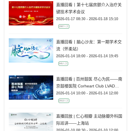
直播回看丨第十七届房颤介入治疗关
键技术学术会议
2026-01-17 08:30 - 2026-01-18 15:10
2987人次
直播回看丨脑心沙龙：第一期学术交
流（怀柔站）
2026-01-14 18:00 - 2026-01-14 19:45
845人次
直播回看 | 百卅鼓医 尽心为民——南
京鼓楼医院 Corheart Club LVAD手
术直播
2026-01-14 10:00 - 2026-01-14 12:00
2913人次
直播回放 | 仁心相瓣 主动脉瓣外科国
际巡讲——上海站
2026-01-10 08:30 - 2026-01-10 12:00