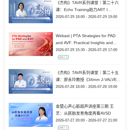
《杰构》TAVR系列课堂｜第二十六
课：Echo Training助力ART I
Rebecca T. Hahn教授《第二期-主动
2026-07-29 18:00 - 2026-07-29 19:00
脉瓣反流的超声培训：帧帧拆解 实
战精讲》
Webast | PTA Strategies for PAD
and AVF: Practical Insights and
Techniques
2026-07-29 15:30 - 2026-07-29 17:00
1655人次
《杰构》TAVR系列课堂｜第二十五
课：廖永玲教授《34mm J-VALVE
TF 治疗超大瓣环AR的实战经验》
2026-07-28 18:00 - 2026-07-28 19:00
金楚心声心脏超声讲座第三期 王
艺：从胚胎发育角度再看AVSD
2026-07-27 20:00 - 2026-07-27 21:00
1488人次