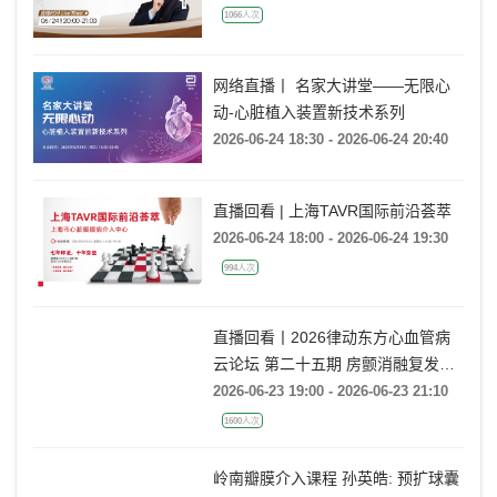
1066人次
网络直播丨 名家大讲堂——无限心
动-心脏植入装置新技术系列
2026-06-24 18:30 - 2026-06-24 20:40
直播回看 | 上海TAVR国际前沿荟萃
2026-06-24 18:00 - 2026-06-24 19:30
994人次
直播回看丨2026律动东方心血管病
云论坛 第二十五期 房颤消融复发后
的处理策略
2026-06-23 19:00 - 2026-06-23 21:10
1600人次
岭南瓣膜介入课程 孙英皓: 预扩球囊