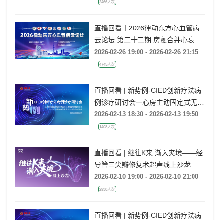
2466人次
直播回看丨2026律动东方心血管病
云论坛 第二十二期 房颤合并心衰的
导管消融治疗
2026-02-26 19:00 - 2026-02-26 21:15
4745人次
直播回看 | 新势例-CIED创新疗法病
例诊疗研讨会一心房主动固定式无导
线起搏器病例研讨会一2026年电极
2026-02-13 18:30 - 2026-02-13 19:50
管理疗法学术交流会
1408人次
直播回看 | 继往K来 渐入夹境——经
导管三尖瓣修复术超声线上沙龙
2026-02-10 19:00 - 2026-02-10 21:00
2938人次
直播回看 | 新势例-CIED创新疗法病