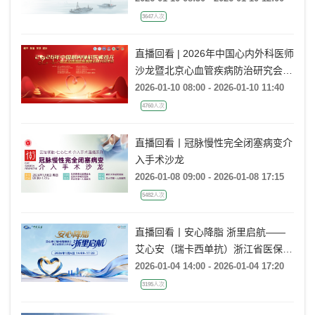
3647人次
直播回看 | 2026年中国心内外科医师
沙龙暨北京心血管疾病防治研究会年
会
2026-01-10 08:00 - 2026-01-10 11:40
4760人次
直播回看丨冠脉慢性完全闭塞病变介
入手术沙龙
2026-01-08 09:00 - 2026-01-08 17:15
5482人次
直播回看丨安心降脂 浙里启航——
艾心安（瑞卡西单抗）浙江省医保上
市会
2026-01-04 14:00 - 2026-01-04 17:20
3195人次