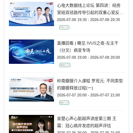
心电大数据线上论坛 第四讲：经房
室结双径路传导引起的双重心室反应
(非折返)的心电图特征及大数据案例
2026-07-08 19:30 - 2026-07-08 20:30
分析
770人次
直播回看 | 瞰见 IVUS之夜-左主干
（分叉）病变专场
2026-07-08 19:00 - 2026-07-08 20:00
1894人次
岭南瓣膜介入课程 罗淞元: 不同类型
的瓣膜释放过程(一)
2026-07-07 20:00 - 2026-07-07 21:00
900人次
金楚心声心脏超声讲座第三期 王
霜：冠心病并发症的超声评估
2026-07-06 20:00 - 2026-07-06 21:00