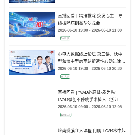
直播回看丨精准拔除 焕发心生—导
线拔除病例荟萃沙龙会
2026-06-10 19:00 - 2026-06-10 21:00
644人次
心电大数据线上论坛 第三讲：快中
型和慢中型房室结折返性心动过速的
动态心电图大数据案例分析
2026-06-10 19:30 - 2026-06-10 20:30
857人次
直播回看 | “VAD心巅峰·质为先”
LVAD微创不停跳手术植入（浙江大
学医学院附属第一医院站）
2026-06-10 09:00 - 2026-06-10 12:05
1204人次
岭南瓣膜介入课程 冉鹏:TAVR术中起