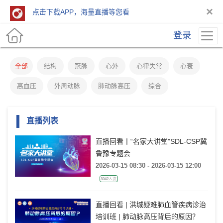
×
点击下载APP，海量直播等您看
登录
全部
结构
冠脉
心外
心律失常
心衰
高血压
外周动脉
肺动脉高压
综合
直播列表
直播回看丨“名家大讲堂”SDL-CSP冀
鲁豫专题会
2026-03-15 08:30 - 2026-03-15 12:00
3042人次
直播回看 | 洪城疑难肺血管疾病诊治
培训班 | 肺动脉高压背后的原因？