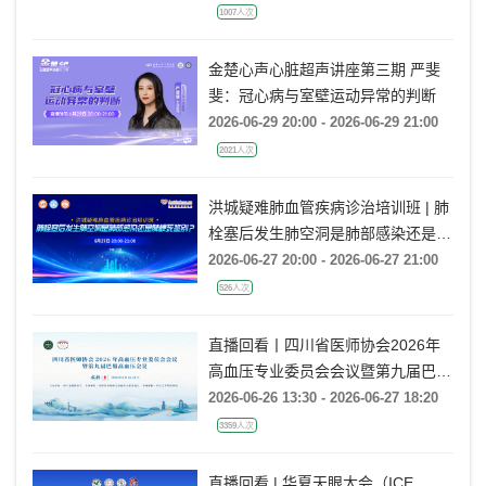
1007人次
金楚心声心脏超声讲座第三期 严斐
斐：冠心病与室壁运动异常的判断
2026-06-29 20:00 - 2026-06-29 21:00
2021人次
洪城疑难肺血管疾病诊治培训班 | 肺
栓塞后发生肺空洞是肺部感染还是肺
梗死鉴别？
2026-06-27 20:00 - 2026-06-27 21:00
526人次
直播回看丨四川省医师协会2026年
高血压专业委员会会议暨第九届巴蜀
高血压会议
2026-06-26 13:30 - 2026-06-27 18:20
3359人次
直播回看 | 华夏天眼大会（ICE