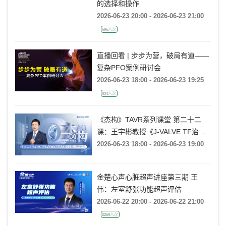
的选择和操作
2026-06-23 20:00 - 2026-06-23 21:00
696人次
直播回看 | 步步为营，破局有道——
复杂PFO案例研讨会
2026-06-23 18:00 - 2026-06-23 19:25
834人次
《杰构》TAVR系列课堂 第二十二
课：王宇彬教授《J-VALVE TF治疗
52mm超大窦部AR：入窦策略与释
2026-06-23 18:00 - 2026-06-23 19:00
放深度控制》
金楚心声心脏超声讲座第三期 王
伟：左室舒张功能超声评估
2026-06-22 20:00 - 2026-06-22 21:00
2269人次