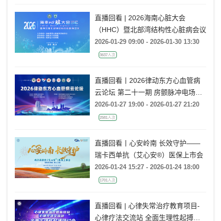
直播回看 | 2026海南心脏大会
（HHC）暨北部湾结构性心脏病会议
2026-01-29 09:00 - 2026-01-30 13:30
3637人次
直播回看丨2026律动东方心血管病
云论坛 第二十一期 房颤脉冲电场消
融技术研讨
2026-01-27 19:00 - 2026-01-27 21:20
2581人次
直播回看丨心安岭南 长效守护——
瑞卡西单抗（艾心安®）医保上市会
2026-01-24 15:27 - 2026-01-24 18:00
1701人次
直播回看 | 心律失常治疗教育项目-
心律疗法交流站 全面生理性起搏研