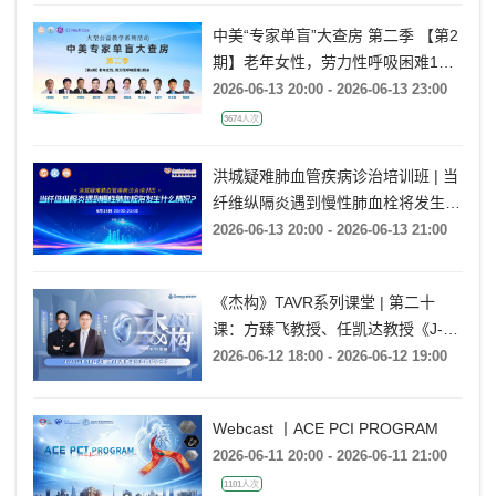
中美“专家单盲”大查房 第二季 【第2
期】老年女性，劳力性呼吸困难1月
余
2026-06-13 20:00 - 2026-06-13 23:00
3674人次
洪城疑难肺血管疾病诊治培训班 | 当
纤维纵隔炎遇到慢性肺血栓将发生什
么情况?
2026-06-13 20:00 - 2026-06-13 21:00
《杰构》TAVR系列课堂 | 第二十
课：方臻飞教授、任凯达教授《J-
VALVE TF在大瓣环AR病例中的应用
2026-06-12 18:00 - 2026-06-12 19:00
经验分享》
Webcast 丨ACE PCI PROGRAM
2026-06-11 20:00 - 2026-06-11 21:00
1101人次