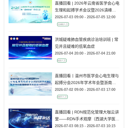
直播回看 | 2026年云南省医学会心电
生理和起搏学术会议暨2026滇峰律
动学术大会
2026-07-03 09:00 - 2026-07-05 12:00
11460人次
洪城疑难肺血管疾病诊治培训班 | 常
见并且疑难的低氧血症
2026-07-04 20:00 - 2026-07-04 21:00
610人次
直播回看丨温州市医学会心电生理与
起搏分会2026年学术年会暨浙南心
脏瓣膜病学术会议
2026-07-02 09:00 - 2026-07-03 17:00
5977人次
直播回看 | RDN规范化管理大咖云讲
堂——RDN手术观摩（西湖大学医学
院附属杭州市第一人民医院站）
2026-07-03 08:15 - 2026-07-03 10:15