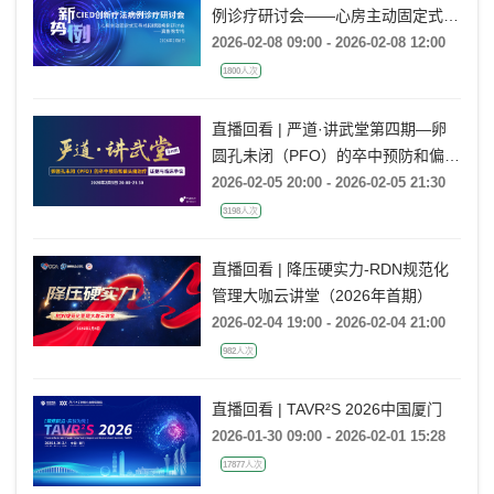
例诊疗研讨会——心房主动固定式无
导线起搏器病例研讨会——冀鲁豫专
2026-02-08 09:00 - 2026-02-08 12:00
场
1800人次
直播回看 | 严道·讲武堂第四期—卵
圆孔未闭（PFO）的卒中预防和偏头
痛治疗：证据与临床争议
2026-02-05 20:00 - 2026-02-05 21:30
3198人次
直播回看 | 降压硬实力-RDN规范化
管理大咖云讲堂（2026年首期）
2026-02-04 19:00 - 2026-02-04 21:00
982人次
直播回看 | TAVR²S 2026中国厦门
2026-01-30 09:00 - 2026-02-01 15:28
17877人次