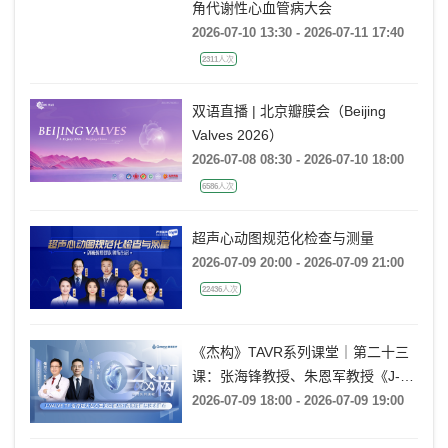
角代谢性心血管病大会
2026-07-10 13:30 - 2026-07-11 17:40
2311人次
双语直播 | 北京瓣膜会（Beijing
Valves 2026）
2026-07-08 08:30 - 2026-07-10 18:00
6586人次
超声心动图规范化检查与测量
2026-07-09 20:00 - 2026-07-09 21:00
22436人次
《杰构》TAVR系列课堂｜第二十三
课：张海锋教授、朱恩军教授《J-
VALVE TF 治疗超大左心室流出道
2026-07-09 18:00 - 2026-07-09 19:00
AR：病例精要与技术要点》