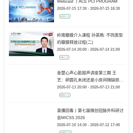
Webcast 丨ACE PCI PROGRAM
2026-07-15 17:30 - 2026-07-15 18:30
1313人次
岭南瓣膜介入课程 孙英皓: 不同类型
的瓣膜释放过程(二)
2026-07-14 20:00 - 2026-07-14 21:00
745人次
金楚心声心脏超声讲座第三期 王
艺：卵圆孔未闭还是小房间隔缺损，
傻傻分不清
2026-07-13 20:00 - 2026-07-13 21:00
2093人次
直播回看丨第七届微创冠脉外科研讨
会MICSS 2026
2026-07-10 14:30 - 2026-07-12 17:40
14323人次