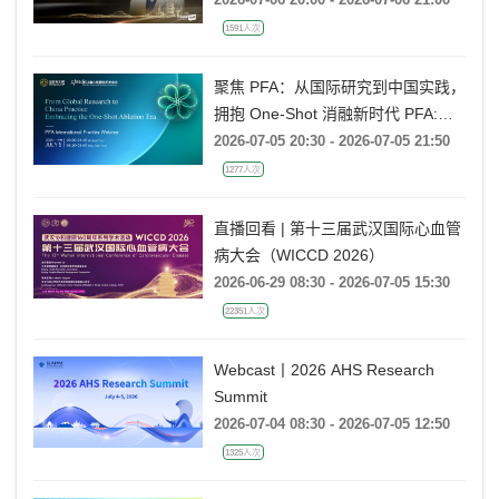
1591人次
聚焦 PFA：从国际研究到中国实践，
拥抱 One-Shot 消融新时代 PFA:
From Global Research to China
2026-07-05 20:30 - 2026-07-05 21:50
Practice, Embracing the One-Shot
1277人次
Ablation Era ——电生理国际前沿专
题会
直播回看 | 第十三届武汉国际心血管
病大会（WICCD 2026）
2026-06-29 08:30 - 2026-07-05 15:30
22351人次
Webcast丨2026 AHS Research
Summit
2026-07-04 08:30 - 2026-07-05 12:50
1325人次