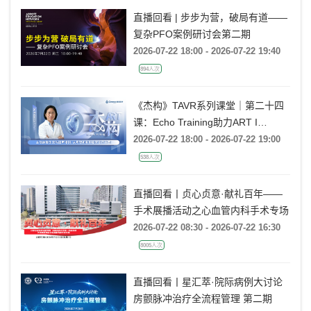
直播回看 | 步步为营，破局有道——
复杂PFO案例研讨会第二期
2026-07-22 18:00 - 2026-07-22 19:40
894人次
《杰构》TAVR系列课堂｜第二十四
课：Echo Training助力ART I
Rebecca T. Hahn教授《主动脉瓣反
2026-07-22 18:00 - 2026-07-22 19:00
流的超声培训：从病理机制到临床诊
538人次
疗决策》
直播回看丨贞心贞意·献礼百年——
手术展播活动之心血管内科手术专场
2026-07-22 08:30 - 2026-07-22 16:30
8005人次
直播回看丨星汇萃·院际病例大讨论
房颤脉冲治疗全流程管理 第二期