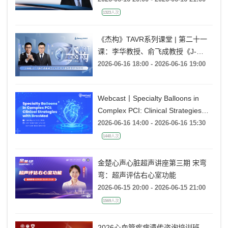
1323人次
《杰构》TAVR系列课堂 | 第二十一
课：李华教授、俞飞成教授《J-
VALVE TF 治疗极度横位心AR：从
2026-06-16 18:00 - 2026-06-16 19:00
入路策略到释放技巧》
Webcast丨Specialty Balloons in
Complex PCI: Clinical Strategies
with BrosMed
2026-06-16 14:00 - 2026-06-16 15:30
1440人次
金楚心声心脏超声讲座第三期 宋弯
弯：超声评估右心室功能
2026-06-15 20:00 - 2026-06-15 21:00
1569人次
2026心血管疾病遗传咨询培训班