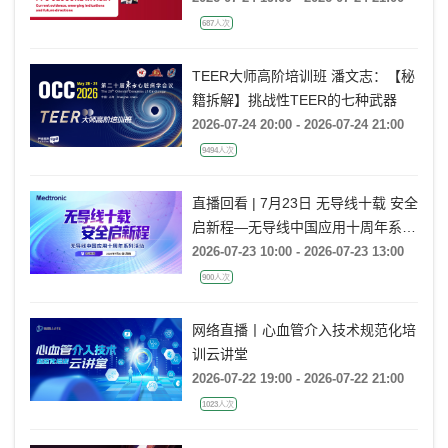
directions
687人次
TEER大师高阶培训班 潘文志：【秘
籍拆解】挑战性TEER的七种武器
2026-07-24 20:00 - 2026-07-24 21:00
9494人次
直播回看 | 7月23日 无导线十载 安全
启新程—无导线中国应用十周年系列
活动
2026-07-23 10:00 - 2026-07-23 13:00
900人次
网络直播丨心血管介入技术规范化培
训云讲堂
2026-07-22 19:00 - 2026-07-22 21:00
1023人次