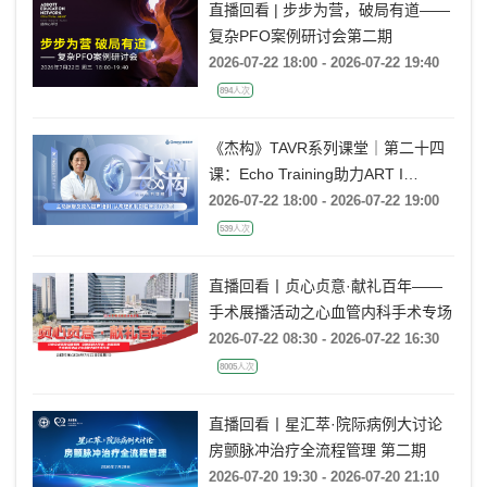
直播回看 | 步步为营，破局有道——
复杂PFO案例研讨会第二期
2026-07-22 18:00 - 2026-07-22 19:40
894人次
《杰构》TAVR系列课堂｜第二十四
课：Echo Training助力ART I
Rebecca T. Hahn教授《主动脉瓣反
2026-07-22 18:00 - 2026-07-22 19:00
流的超声培训：从病理机制到临床诊
539人次
疗决策》
直播回看丨贞心贞意·献礼百年——
手术展播活动之心血管内科手术专场
2026-07-22 08:30 - 2026-07-22 16:30
8005人次
直播回看丨星汇萃·院际病例大讨论
房颤脉冲治疗全流程管理 第二期
2026-07-20 19:30 - 2026-07-20 21:10