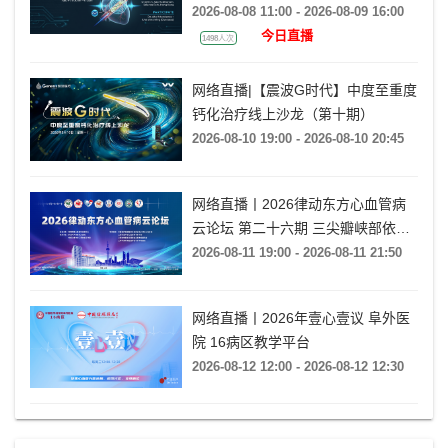
Initiative Summit 2026）
2026-08-08 11:00 - 2026-08-09 16:00
今日直播
1498人次
网络直播|【震波G时代】中度至重度
钙化治疗线上沙龙（第十期）
2026-08-10 19:00 - 2026-08-10 20:45
网络直播丨2026律动东方心血管病
云论坛 第二十六期 三尖瓣峡部依赖
房扑的心电特征与导管消融
2026-08-11 19:00 - 2026-08-11 21:50
网络直播丨2026年壹心壹议 阜外医
院 16病区教学平台
2026-08-12 12:00 - 2026-08-12 12:30