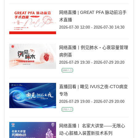
网络直播 | GREAT PFA 脉动前沿手
术直播
2026-07-30 12:00 - 2026-07-30 14:30
网络直播丨例见肺水・心衰容量管理
病例荟
2026-07-29 19:30 - 2026-07-29 20:20
1060人次
直播回看 | 瞰见 IVUS之夜-CTO病变
专场
2026-07-29 19:00 - 2026-07-29 20:00
1702人次
网络直播丨 名家大讲堂——无限心
动-心脏植入装置新技术系列