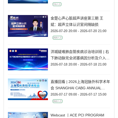
715人次
金楚心声心脏超声讲座第三期 王
斌：超声立体认识室间隔缺损
2026-07-20 20:00 - 2026-07-20 21:00
2520人次
洪城疑难肺血管疾病诊治培训班 | 右
下肺动脉完全闭塞病因分析及介入开
通技巧
2026-07-18 20:00 - 2026-07-18 21:00
直播回看 | 2026上海冠脉外科学术年
会 SHANGHAI CABG ANNUAL
CONFERENCE
2026-07-17 09:00 - 2026-07-17 15:00
3522人次
Webcast 丨ACE PCI PROGRAM