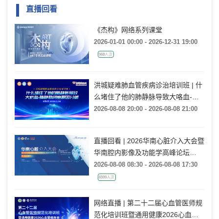
直播回看
《杰构》网络系列课堂
2026-01-01 00:00 - 2026-12-31 19:00
968人次
洪城疑难肺血管疾病诊治培训班 | 什
么堵住了他的肺静脉导致大咯血-肺
静脉闭塞原因分析
2026-08-08 20:00 - 2026-08-08 21:00
直播回看 | 2026华南心脏介入大会暨
华南腔内影像及功能学高峰论坛
·CCEC花城影秀暨CCI广州行（SCIF
2026-08-08 08:30 - 2026-08-08 17:30
2026）
6599人次
网络直播 | 第二十二届心血管医师规
范化培训班暨通用健康2026心血管