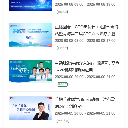
病年会
2026-08-08 08:00 - 2026-08-08 18:00
3860人次
直播回看丨CTO老伙计·中国行-青海
站暨青海第二届CTO介入治疗会暨青
海大学附属医院首届复杂冠脉介入诊
2026-08-08 08:00 - 2026-08-08 17:00
疗研讨会暨2026高原泛血管疾病暨
1509人次
心脏康复诊疗学习班
主动脉瓣疾病介入治疗 郑耀富 : 高危
TAVR循环辅助的应用
2026-08-06 20:00 - 2026-08-06 21:00
7146人次
手把手教你学超声心动图—法布雷
病:您会诊断吗?
2026-08-05 20:00 - 2026-08-05 21:00
77943人次