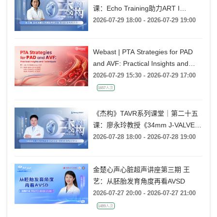
课：Echo Training助力ART I
Rebecca T. Hahn教授《第二期-主动
2026-07-29 18:00 - 2026-07-29 19:00
脉瓣反流的超声培训：帧帧拆解 实
战精讲》
Webast | PTA Strategies for PAD
and AVF: Practical Insights and
Techniques
2026-07-29 15:30 - 2026-07-29 17:00
1657人次
《杰构》TAVR系列课堂｜第二十五
课：廖永玲教授《34mm J-VALVE
TF 治疗超大瓣环AR的实战经验》
2026-07-28 18:00 - 2026-07-28 19:00
金楚心声心脏超声讲座第三期 王
艺：从胚胎发育角度再看AVSD
2026-07-27 20:00 - 2026-07-27 21:00
1489人次