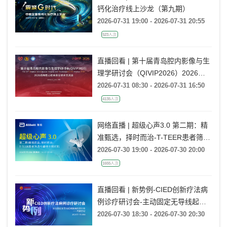
钙化治疗线上沙龙（第九期）
2026-07-31 19:00 - 2026-07-31 20:55
523人次
直播回看 | 第十届青岛腔内影像与生
理学研讨会（QIVIP2026）2026结
构性心脏病青岛学术交流会
2026-07-31 08:30 - 2026-07-31 16:50
4135人次
网络直播 | 超级心声3.0 第二期：精
准甄选，择时而治-T-TEER患者筛选
与最佳干预时机
2026-07-30 19:00 - 2026-07-30 20:00
1655人次
直播回看 | 新势例-CIED创新疗法病
例诊疗研讨会-主动固定无导线起搏
器病例研讨会——内蒙古站
2026-07-30 18:30 - 2026-07-30 20:30