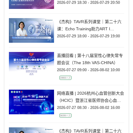
2026-07-29 18:30 - 2026-07-29 20:50
《杰构》TAVR系列课堂｜第二十六
课：Echo Training助力ART I
Rebecca T. Hahn教授《第二期-主动
2026-07-29 18:00 - 2026-07-29 19:00
脉瓣反流的超声培训：帧帧拆解 实
战精讲》
直播回看 | 第十八届室性心律失常专
题会议（The 18th VAS-CHINA）
2026-07-27 09:00 - 2026-08-02 10:00
19803人次
网络直播 | 2026杭州心血管创新大会
（HCIC）暨浙江省医师协会心血管
外科医师大会
2026-07-27 08:30 - 2026-08-02 16:00
36330人次
《杰构》TAVR系列课堂｜第二十六