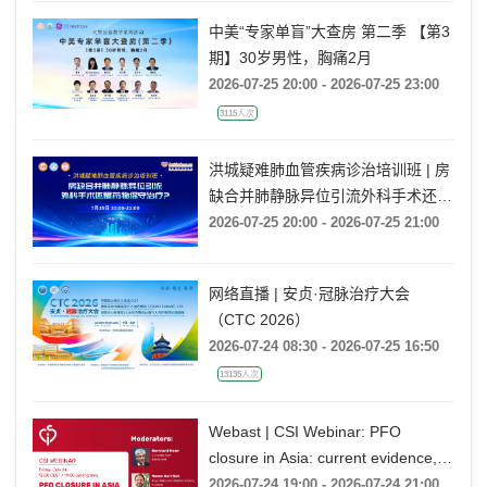
中美“专家单盲”大查房 第二季 【第3
期】30岁男性，胸痛2月
2026-07-25 20:00 - 2026-07-25 23:00
3115人次
洪城疑难肺血管疾病诊治培训班 | 房
缺合并肺静脉异位引流外科手术还是
药物保守治疗?
2026-07-25 20:00 - 2026-07-25 21:00
网络直播 | 安贞·冠脉治疗大会
（CTC 2026）
2026-07-24 08:30 - 2026-07-25 16:50
13135人次
Webast | CSI Webinar: PFO
closure in Asia: current evidence,
emerging indications and future
2026-07-24 19:00 - 2026-07-24 21:00