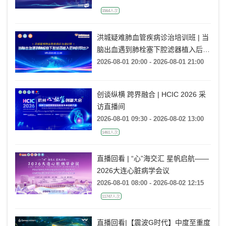
1564人次
洪城疑难肺血管疾病诊治培训班 | 当
脑出血遇到肺栓塞下腔滤器植入后何
时取出?
2026-08-01 20:00 - 2026-08-01 21:00
创谈纵横 跨界融合 | HCIC 2026 采
访直播间
2026-08-01 09:30 - 2026-08-02 13:00
1461人次
直播回看 | “心”海交汇 星帆启航——
2026大连心脏病学会议
2026-08-01 08:00 - 2026-08-02 12:15
11747人次
直播回看|【震波G时代】中度至重度