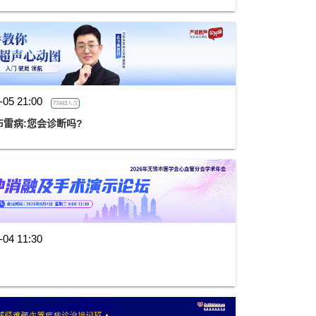
-05 21:00
77443人次
雷病:您会诊断吗?
-04 11:30