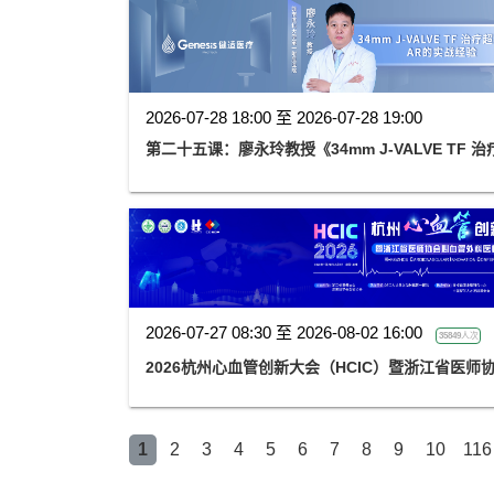
2026-07-28 18:00 至 2026-07-28 19:00
第二十五课：廖永玲教授《34mm J-VALVE TF
2026-07-27 08:30 至 2026-08-02 16:00
35849人次
2026杭州心血管创新大会（HCIC）暨浙江省医
1
2
3
4
5
6
7
8
9
10
116