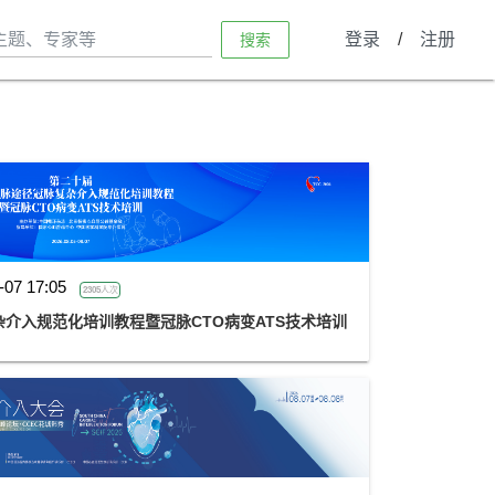
登录
/
注册
搜索
-07 17:05
2305人次
介入规范化培训教程暨冠脉CTO病变ATS技术培训