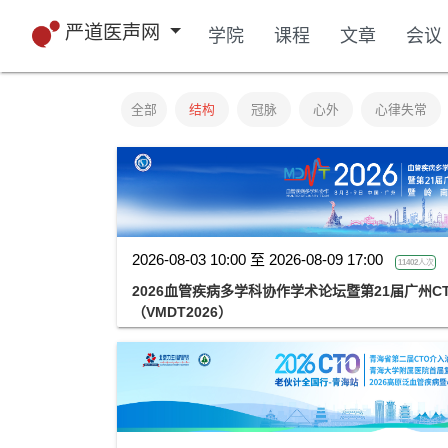
严道医声网
学院
课程
文章
会议
全部
结构
冠脉
心外
心律失常
2026-08-03 10:00 至 2026-08-09 17:00
11402人次
2026血管疾病多学科协作学术论坛暨第21届广州C
（VMDT2026）