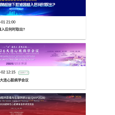
-01 21:00
植入后何时取出?
-02 12:15
11609人次
26大连心脏病学会议