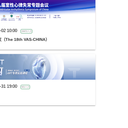
-02 10:00
19471人次
e 18th VAS-CHINA）
-31 19:00
921人次