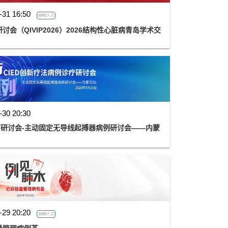
-31 16:50
4093人次
会（QIVIP2026）2026结构性心脏病青岛学术交
-30 20:30
诊疗研讨会-主动固定无导线起搏器病例研讨会——内蒙
-29 20:20
1009人次