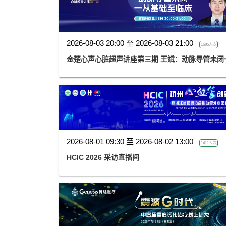
2026-08-03 20:00 至 2026-08-03 21:00
1505人次
金楚心声心脏超声讲座第三期 王斌：动脉导管未闭
2026-08-01 09:30 至 2026-08-02 13:00
1411人次
HCIC 2026 采访直播间