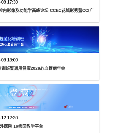
-08 17:30
腔内影像及功能学高峰论坛·CCEC花城影秀暨CCI广
-08 18:00
训班暨通用健康2026心血管病年会
-12 12:30
阜外医院 16病区教学平台