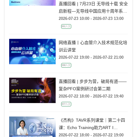
直播回看 | 7月23日 无导线十载 安全
启新程—无导线中国应用十周年系列
活动
2026-07-23 10:00 - 2026-07-23 13:00
891人次
网络直播丨心血管介入技术规范化培
训云讲堂
2026-07-22 19:00 - 2026-07-22 21:00
998人次
直播回看 | 步步为营，破局有道——
复杂PFO案例研讨会第二期
2026-07-22 18:00 - 2026-07-22 19:40
877人次
《杰构》TAVR系列课堂｜第二十四
课：Echo Training助力ART I