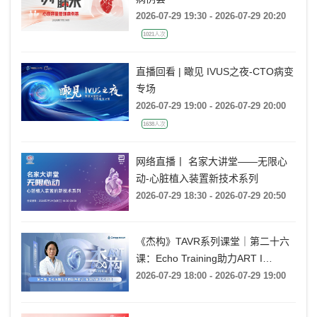
2026-07-29 19:30 - 2026-07-29 20:20
1021人次
直播回看 | 瞰见 IVUS之夜-CTO病变
专场
2026-07-29 19:00 - 2026-07-29 20:00
1638人次
网络直播丨 名家大讲堂——无限心
动-心脏植入装置新技术系列
2026-07-29 18:30 - 2026-07-29 20:50
《杰构》TAVR系列课堂｜第二十六
课：Echo Training助力ART I
Rebecca T. Hahn教授《第二期-主动
2026-07-29 18:00 - 2026-07-29 19:00
脉瓣反流的超声培训：帧帧拆解 实
战精讲》