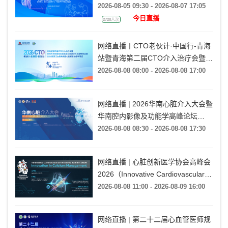
CTO病变ATS技术培训（TCC
2026-08-05 09:30 - 2026-08-07 17:05
2026）
今日直播
2728人次
网络直播丨CTO老伙计·中国行-青海
站暨青海第二届CTO介入治疗会暨青
海大学附属医院首届复杂冠脉介入诊
2026-08-08 08:00 - 2026-08-08 17:00
疗研讨会暨2026高原泛血管疾病暨
心脏康复诊疗学习班
网络直播 | 2026华南心脏介入大会暨
华南腔内影像及功能学高峰论坛
·CCEC花城影秀暨CCI广州行（SCIF
2026-08-08 08:30 - 2026-08-08 17:30
2026）
网络直播 | 心脏创新医学协会高峰会
2026（Innovative Cardiovascular
Initiative Summit 2026）
2026-08-08 11:00 - 2026-08-09 16:00
网络直播 | 第二十二届心血管医师规