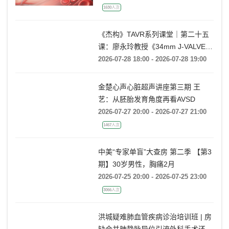
1630人次
《杰构》TAVR系列课堂｜第二十五
课：廖永玲教授《34mm J-VALVE
TF 治疗超大瓣环AR的实战经验》
2026-07-28 18:00 - 2026-07-28 19:00
金楚心声心脏超声讲座第三期 王
艺：从胚胎发育角度再看AVSD
2026-07-27 20:00 - 2026-07-27 21:00
1467人次
中美“专家单盲”大查房 第二季 【第3
期】30岁男性，胸痛2月
2026-07-25 20:00 - 2026-07-25 23:00
3066人次
洪城疑难肺血管疾病诊治培训班 | 房