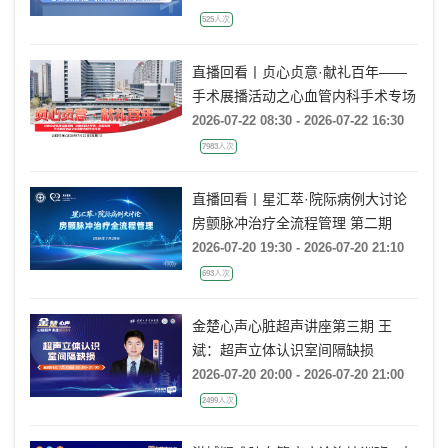
Rebecca T. Hahn教授《主动脉瓣反
2026-07-22 18:00 - 2026-07-22 19:00
流的超声培训：从病理机制到临床诊
525人次
疗决策》
直播回看丨贞心贞意·献礼百年——
手术展播活动之心血管内科手术专场
2026-07-22 08:30 - 2026-07-22 16:30
7983人次
直播回看丨星汇萃·院际病例大讨论
房颤脉冲治疗全流程管理 第二期
2026-07-20 19:30 - 2026-07-20 21:10
693人次
金楚心声心脏超声讲座第三期 王
斌：超声立体认识室间隔缺损
2026-07-20 20:00 - 2026-07-20 21:00
2499人次