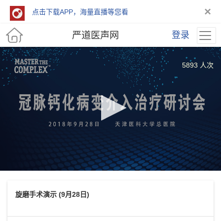
×
点击下载APP，海量直播等您看
严道医声网
登录
5893 人次
旋磨手术演示 (9月28日)