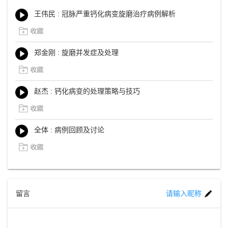
王伟民 : 冠脉严重钙化病变旋磨治疗病例解析
郑金刚 : 旋磨并发症及处理
赵杰 : 钙化病变的处理策略与技巧
全体 : 病例回顾及讨论
留言
请输入昵称