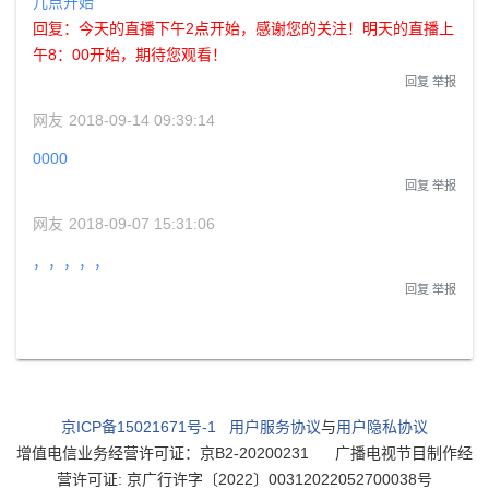
几点开始
回复：今天的直播下午2点开始，感谢您的关注！明天的直播上
午8：00开始，期待您观看！
回复
举报
网友
2018-09-14 09:39:14
0000
回复
举报
网友
2018-09-07 15:31:06
，，，，，
回复
举报
京ICP备15021671号-1
用户服务协议
与
用户隐私协议
增值电信业务经营许可证：京B2-20200231
广播电视节目制作经
营许可证: 京广行许字〔2022〕00312022052700038号