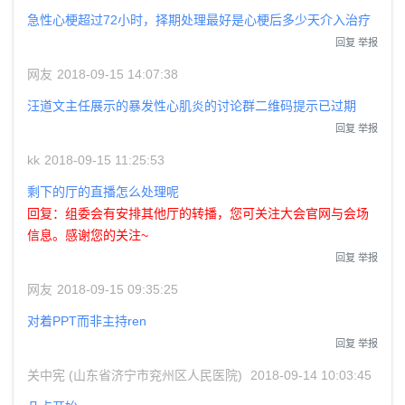
急性心梗超过72小时，择期处理最好是心梗后多少天介入治疗
回复
举报
网友
2018-09-15 14:07:38
汪道文主任展示的暴发性心肌炎的讨论群二维码提示已过期
回复
举报
kk
2018-09-15 11:25:53
剩下的厅的直播怎么处理呢
回复：组委会有安排其他厅的转播，您可关注大会官网与会场
信息。感谢您的关注~
回复
举报
网友
2018-09-15 09:35:25
对着PPT而非主持ren
回复
举报
关中宪 (山东省济宁市兖州区人民医院)
2018-09-14 10:03:45