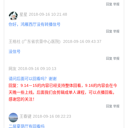
回复
举报
星星
2018-09-16 10:21:48
你好，鸿雁西厅没有转播信号
回复
举报
王格社 (广东省农垦中心医院)
2018-09-16 09:43:37
没信号
回复
举报
网友
2018-09-16 09:10:13
请问后面可以回看吗？谢谢
回复：9.14－15的内容已经支持整体回看，9.16的内容会在今
天晚一些上线。后面我们会剪辑成单人课程，可以点播回看。
感谢您的关注！
回复
举报
王春键
2018-09-16 08:22:23
二层夏荫厅有回看吗