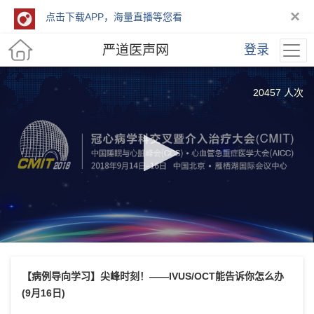
×
点击下载APP，海量直播等您看
严道医声网
登录
20457 人次
【病例导向学习】尖峰时刻！——IVUS/OCT能告诉你怎么办
(9月16日)