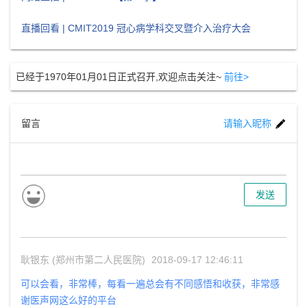
直播回看 | CMIT2019 冠心病学科交叉暨介入治疗大会
已经于1970年01月01日正式召开,欢迎点击关注~
前往>
留言
请输入昵称
发送
耿银东 (郑州市第二人民医院)
2018-09-17 12:46:11
可以会看，非常棒，每看一遍总会有不同感悟和收获，非常感
谢医声网这么好的平台