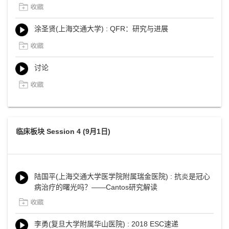
涂圣贤(上海交通大学) : QFR：研究与进展
讨论
临床板块 Session 4 (9月1日)
陆国平(上海交通大学医学院附属瑞金医院) : 抗炎是冠心
病治疗的曙光吗？——Cantos研究解读
李勇(复旦大学附属华山医院) : 2018 ESC速递