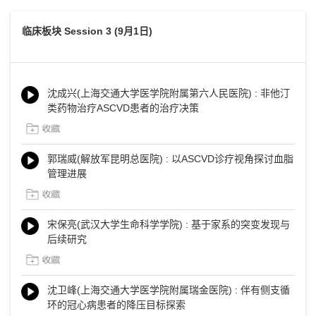
临床板块 Session 3 (9月1日)
沈成兴(上海交通大学医学院附属第六人民医院) : 非他汀
类药物治疗ASCVD患者的治疗决策
郭瑞威(解放军昆明总医院) : 以ASCVD诊疗视角探讨血脂
管理进展
宋保亮(武汉大学生命科学学院) : 基于家系的突变发现与
后续研究
沈卫峰(上海交通大学医学院附属瑞金医院) : 伴有侧支循
环的冠心病患者的降压目标探索