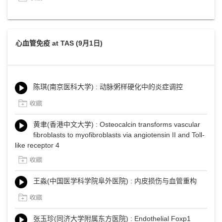
心血管免疫 at TAS (9月1日)
陈琪(南京医科大学) : 动脉粥样硬化中的炎症调控
黄聿(香港中文大学) : Osteocalcin transforms vascular
fibroblasts to myofibroblasts via angiotensin II and Toll-
like receptor 4
王淼(中国医学科学院阜外医院) : 内皮损伤与血管重构
张玉珍(同济大学附属东方医院) : Endothelial Foxp1