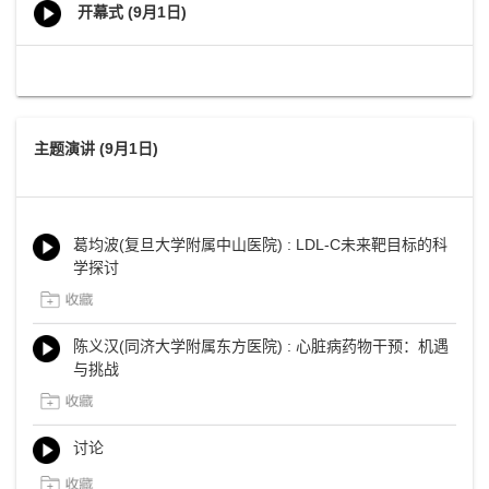
开幕式 (9月1日)
主题演讲 (9月1日)
葛均波(复旦大学附属中山医院) : LDL-C未来靶目标的科
学探讨
陈义汉(同济大学附属东方医院) : 心脏病药物干预：机遇
与挑战
讨论