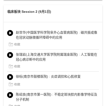
临床板块 Session 2 (9月1日)
赵世华(中国医学科学院阜外心血管病医院) : 磁共振成像
在冠状动脉微循环障碍中的应用
张瑞岩(上海交通大学医学院附属瑞金医院) : 人工智能在
冠心病诊断中的应用
徐标(南京市鼓楼医院) : 炎症调控和心肌修复
陈绍良(南京市第一医院) : 不稳定斑块腔内影像学特征及
分子机制