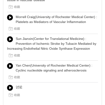
Morrell Craig(University of Rochester Medical Center) :
Platelets as Mediators of Vascular Inflammation
Sun Jianxin(Center for Translational Medicine) :
Prevention of Ischemic Stroke by Tubacin Mediated by
Increasing Endothelial Nitric Oxide Synthase Expression
Yan Chen(University of Rochester Medical Center) :
Cyclinc nucleotide signaling and atherosclerosis
讨论