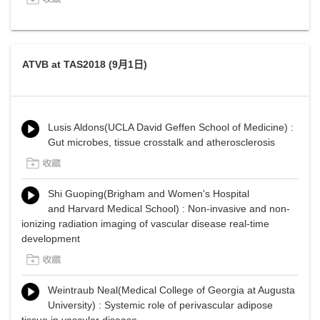
ATVB at TAS2018 (9月1日)
Lusis Aldons(UCLA David Geffen School of Medicine) :
Gut microbes, tissue crosstalk and atherosclerosis
Shi Guoping(Brigham and Women's Hospital
and Harvard Medical School) : Non-invasive and non-
ionizing radiation imaging of vascular disease real-time
development
Weintraub Neal(Medical College of Georgia at Augusta
University) : Systemic role of perivascular adipose
tissue in vascular disease