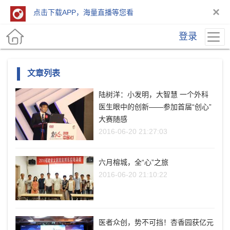
×
点击下载APP，海量直播等您看
登录
文章列表
陆树洋：小发明，大智慧 一个外科
医生眼中的创新——参加首届“创心”
大赛随感
2016-06-20 21:27:03
六月榕城，全“心”之旅
2016-06-20 21:10:22
医者众创，势不可挡！杏香园获亿元