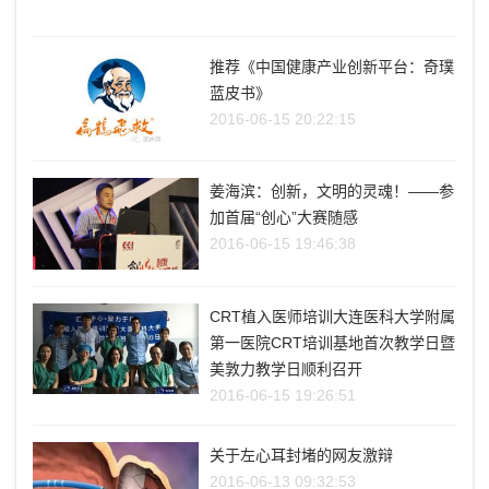
推荐《中国健康产业创新平台：奇璞
蓝皮书》
2016-06-15 20:22:15
姜海滨：创新，文明的灵魂！——参
加首届“创心”大赛随感
2016-06-15 19:46:38
CRT植入医师培训大连医科大学附属
第一医院CRT培训基地首次教学日暨
美敦力教学日顺利召开
2016-06-15 19:26:51
关于左心耳封堵的网友激辩
2016-06-13 09:32:53