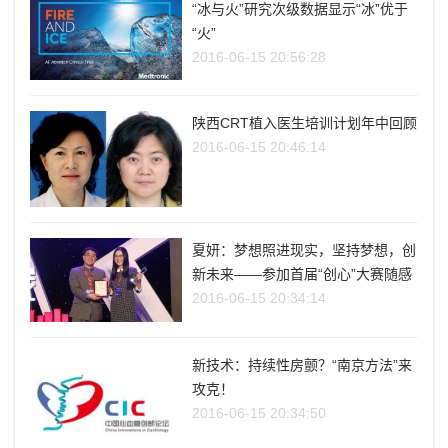
“冰与火”研究次级数据显示“冰”优于
“火”
2016-06-15 20:56:28
陕西CRT植入医生培训计划年中回顾
2016-06-15 20:46:14
夏妍：梦想照进现实，坚持梦想，创
新未来——参加首届“创心”大赛随感
2016-06-15 20:34:14
新技术：持续性房颤？“南京方法”来
攻克！
2016-06-15 20:34:50