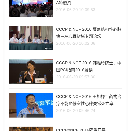
A轮融资
2016-06-20 10:09:53
CCCP & NCF 2016 聚焦结构性心脏
病－左心耳封堵专题论坛
2016-06-20 10:02:06
CCCP & NCF 2016 韩雅玲院士：中
国PCI指南2016解读
2016-06-20 09:57:30
CCCP & NCF 2016 王祖禄：药物治
疗不能降低室性心律失常死亡率
2016-06-20 09:46:24
CCCP&NCF 2016隆重开幕