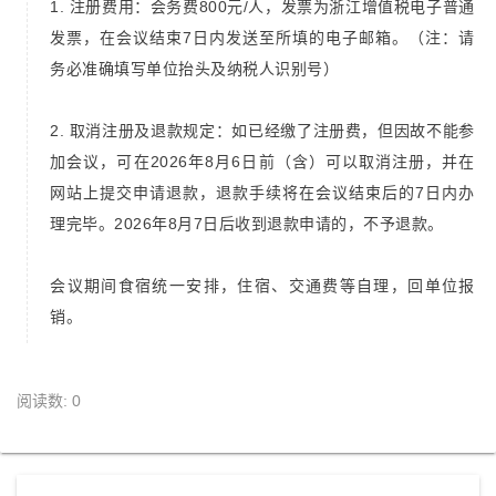
1. 注册费用：会务费800元/人，发票为浙江增值税电子普通
发票，在会议结束7日内发送至所填的电子邮箱。（注：请
务必准确填写单位抬头及纳税人识别号）
2. 取消注册及退款规定：如已经缴了注册费，但因故不能参
加会议，可在2026年8月6日前（含）可以取消注册，并在
网站上提交申请退款，退款手续将在会议结束后的7日内办
理完毕。2026年8月7日后收到退款申请的，不予退款。
会议期间食宿统一安排，住宿、交通费等自理，回单位报
销。
阅读数: 0