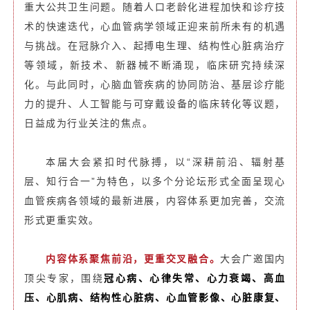
重大公共卫生问题。随着人口老龄化进程加快和诊疗技
术的快速迭代，心血管病学领域正迎来前所未有的机遇
与挑战。在冠脉介入、起搏电生理、结构性心脏病治疗
等领域，新技术、新器械不断涌现，临床研究持续深
化。与此同时，心脑血管疾病的协同防治、基层诊疗能
力的提升、人工智能与可穿戴设备的临床转化等议题，
日益成为行业关注的焦点。
本届大会紧扣时代脉搏，以“深耕前沿、辐射基
层、知行合一”为特色，以多个分论坛形式全面呈现心
血管疾病各领域的最新进展，内容体系更加完善，交流
形式更重实效。
内容体系聚焦前沿，更重交叉融合。
大会广邀国内
顶尖专家，围绕
冠心病、心律失常、心力衰竭、高血
压、心肌病、结构性心脏病、心血管影像、心脏康复、