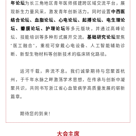
年论坛
为长三角地区青年医师搭建跨区域交流平台，展
现新生力量风采，激发青年创新活力。同时设置
中西医
结合论坛、血脂论坛、心电论坛、起搏论坛、电生理论
坛、瓣膜论坛、护理论坛
等多元版块，并通过高峰论
坛、技能培训等多种形式展开交流。
基础研究论坛
聚焦
“医工融合”，重视可穿戴心电设备、人工智能辅助诊
断、新型生物材料等创新技术的临床转化路径。
运河千载，奔流不息。我们诚挚期待与您聚首杭
州，于千年水脉之畔激荡学术思想，在传承与创新中凝
聚共识，共同书写浙江省心血管病学高质量发展的崭新
篇章。
期待您的到来！
大会主席