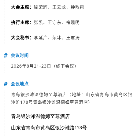
大会主席：
喻荣辉、王云龙、钟敬泉
执行主席：
张凯、王守东、褚现明
大会秘书：
李延广、荣冰、王君涛
#
会议时间
2026年8月21-23日（线下会议）
#
会议地点
青岛银沙滩温德姆至尊酒店（地址：山东省青岛市黄岛区银
沙滩178号青岛银沙滩温德姆至尊酒店）
青岛银沙滩温德姆至尊酒店
山东省青岛市黄岛区银沙滩路178号