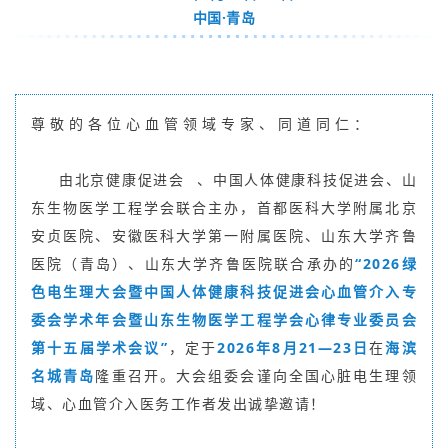
中国·青岛
尊敬的各位心血管领域专家、同道同仁：
由
北京健康促进会
、中国人体健康科技促进会、山
东生物医学工程学会联合主办，首都医科大学附属北京
安贞医院、安徽医科大学第一附属医院、山东大学齐鲁
医院（青岛）、山东大学齐鲁医院联合承办的
“2026绿
色电生理大会暨中国人体健康科技促进会心血管介入专
委会学术年会暨山东生物医学工程学会心律专业委员会
第十五届学术会议”
，定于
2026年8月21—23日
在
海滨
名城青岛
隆重召开。大会组委会谨向全国心脏电生理领
域、心血管介入医务工作者发出诚挚邀请！