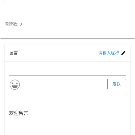
阅读数: 0
留言
请输入昵称
发送
欢迎留言