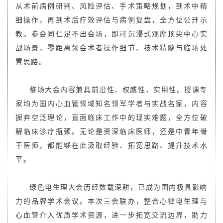
从术前病例研判、风险评估、手术策略规划，到术中精
细操作，再到术后疗效评估与病例复盘，全方位公开示
教。参会同仁足不出会场，即可沉浸式观摩顶尖中心实
战场景，零距离领会术者操作细节、技术精髓与临场处
置思路。
整场大会内容兼具前沿性、权威性、实用性。授课专
家均为国内心血管领域知名领军学者与实战名家，内容
摒弃空泛理论，直面临床工作中的现实难题，全方位破
解临床诊疗瓶颈。无论是资深临床医师，还是中青年骨
干医师，都能够在此汲取经验、拓宽思路、提升技术水
平。
绿色电生理大会历经数载深耕，已成为国内极具影响
力的品牌学术会议。本次三会联办，整合心律电生理与
心血管介入优质学术资源，进一步拓宽交流边界，助力