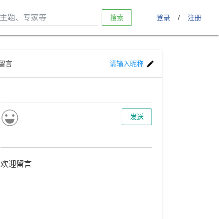
搜索
登录
/
注册
留言
请输入昵称
发送
欢迎留言