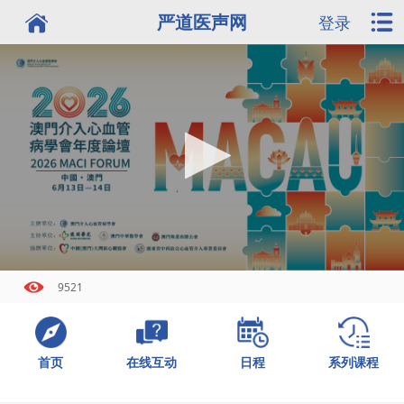
严道医声网
登录
9521
首页
日程
系列课程
在线互动