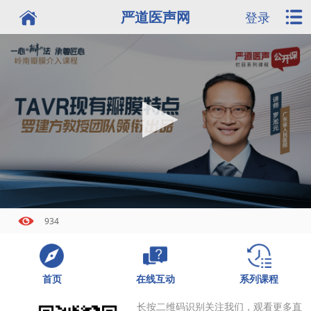
严道医声网
登录
934
首页
系列课程
在线互动
长按二维码识别关注我们，观看更多直