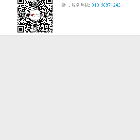
播 ，服务热线:
010-68871243
.