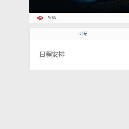
5463
介绍
日程安排