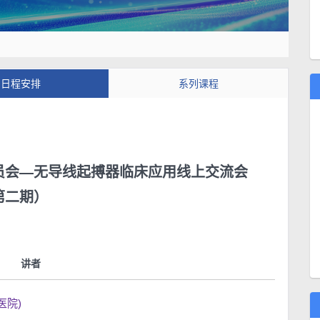
日程安排
系列课程
员会—无导线起搏器临床应用线上交流会
第二期）
讲者
医院)