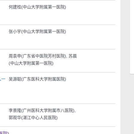
何建桂(中山大学附属第一医院)
张小宇(中山大学附属第一医院)
周袁申(广东省中医院芳村医院), 苏晨
(中山大学附属第一医院)
入一
吴源聪(广东医科大学附属医院)
李景隆(广州医科大学附属市八医院),
郭观华(湛江中心人民医院)
医院)