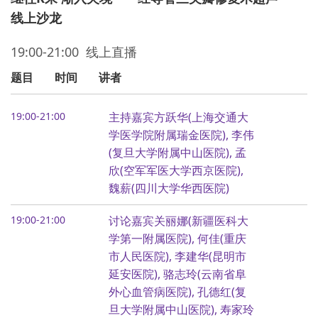
线上沙龙
19:00-21:00 线上直播
题目
时间
讲者
19:00-21:00
主持嘉宾方跃华(上海交通大
学医学院附属瑞金医院), 李伟
(复旦大学附属中山医院), 孟
欣(空军军医大学西京医院),
魏薪(四川大学华西医院)
19:00-21:00
讨论嘉宾关丽娜(新疆医科大
学第一附属医院), 何佳(重庆
市人民医院), 李建华(昆明市
延安医院), 骆志玲(云南省阜
外心血管病医院), 孔德红(复
旦大学附属中山医院), 寿家玲