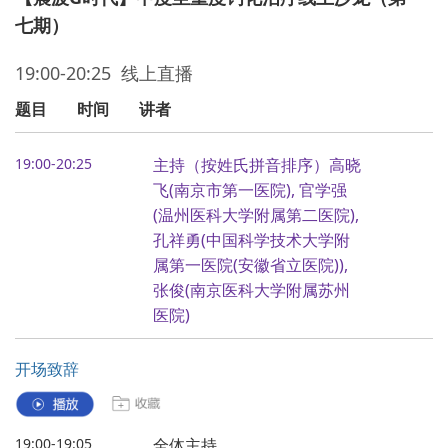
七期）
19:00-20:25 线上直播
题目
时间
讲者
19:00-20:25
主持（按姓氏拼音排序）高晓
飞(南京市第一医院), 官学强
(温州医科大学附属第二医院),
孔祥勇(中国科学技术大学附
属第一医院(安徽省立医院)),
张俊(南京医科大学附属苏州
医院)
开场致辞
19:00-19:05
全体主持