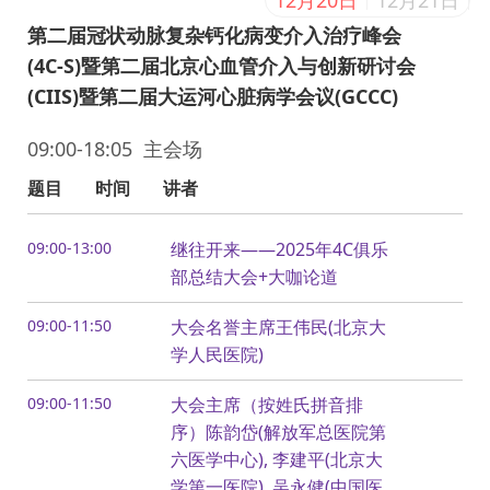
12月20日
12月21日
第二届冠状动脉复杂钙化病变介入治疗峰会
(4C-S)暨第二届北京心血管介入与创新研讨会
(CIIS)暨第二届大运河心脏病学会议(GCCC)
09:00-18:05 主会场
题目
时间
讲者
09:00-13:00
继往开来——2025年4C俱乐
部总结大会+大咖论道
09:00-11:50
大会名誉主席王伟民(北京大
学人民医院)
09:00-11:50
大会主席（按姓氏拼音排
序）陈韵岱(解放军总医院第
六医学中心), 李建平(北京大
学第一医院), 吴永健(中国医