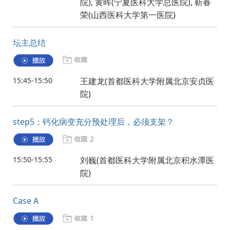
院), 黄晖(宁夏医科大学总医院), 靳春
荣(山西医科大学第一医院)
坛主总结
15:45-15:50
王建龙(首都医科大学附属北京安贞医
院)
step5：钙化病变充分预处理后，必须支架？
2
15:50-15:55
刘巍(首都医科大学附属北京积水潭医
院)
Case A
1