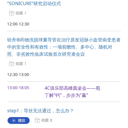
“SONICURE”研究启动仪式
1
12:00-12:30
轻舟®药物洗脱球囊导管在治疗原发冠脉小血管病变患者
中的安全性和有效性：一项前瞻性、多中心、随机对
照、非劣效性临床试验首次研究者会议
1
12:30-13:00
13:00-18:05
4C俱乐部高峰圆桌会——庖
丁解“钙”，步步为“赢”
step1：导丝无法通过，怎么办？
8