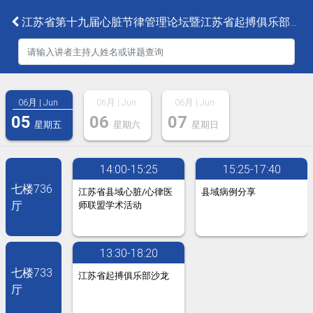
江苏省第十九届心脏节律管理论坛暨江苏省起搏俱乐部第十八届沙龙会议
06月 | Jun
06月 | Jun
06月 | Jun
05
06
07
星期五
星期六
星期日
14:00-15:25
15:25-17:40
七楼736
江苏省县域心脏/心律医
县域病例分享
厅
师联盟学术活动
13:30-18:20
七楼733
江苏省起搏俱乐部沙龙
厅