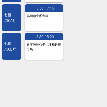
13:30-17:45
七楼
基础电生理专场
730A厅
13:30-18:20
七楼
青年医师心电生理和起搏
730B厅
专场