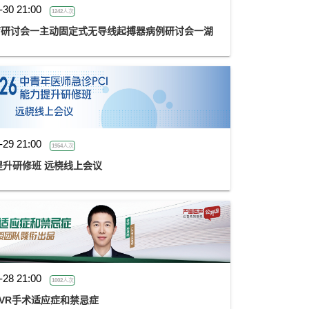
-30 21:00
1242人次
诊疗研讨会一主动固定式无导线起搏器病例研讨会一湖
-29 21:00
1954人次
力提升研修班 远桡线上会议
-28 21:00
1002人次
 孙英皓：TAVR手术适应症和禁忌症