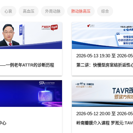
心衰
高血压
外周动脉
肺动脉高压
综合
2026-05-13 19:30 至 2026-05
淀粉样变——一例老年ATTR的诊断历程
第二讲：快慢型房室结折返性
2026-05-12 20:00 至 2026-05
中心
岭南瓣膜介入课程 罗淞元:TA