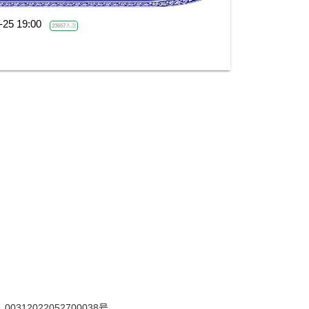
-25 19:00
23657人次
12022052700038号