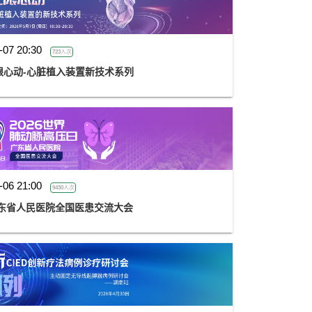
-07 20:30
723人次
限心动-心脏植入装置新技术系列
-06 21:00
9430人次
广东省人民医院全国医患交流大会