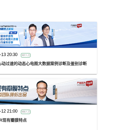
-13 20:30
907人次
心动过速的动态心电图大数据案例诊断及鉴别诊断
-12 21:00
930人次
VR现有瓣膜特点