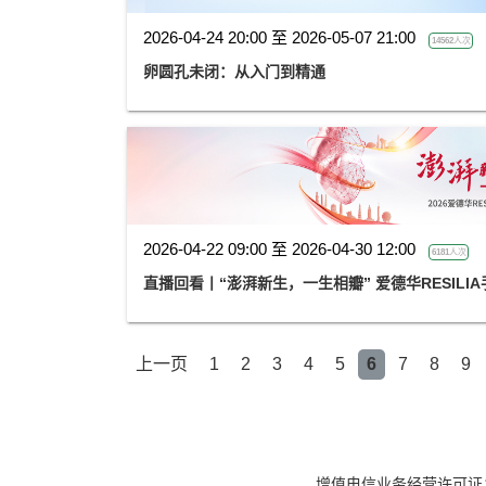
2026-04-24 20:00 至 2026-05-07 21:00
14562人次
卵圆孔未闭：从入门到精通
2026-04-22 09:00 至 2026-04-30 12:00
6181人次
直播回看丨“澎湃新生，一生相瓣” 爱德华RESILI
上一页
1
2
3
4
5
6
7
8
9
增值电信业务经营许可证：京B