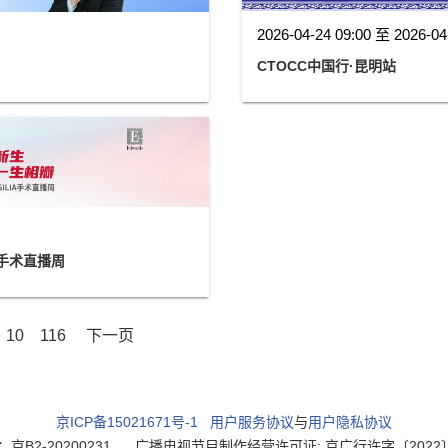
2026-04-24 09:00 至 2026-04
CTOCC中国行·昆明站
A手术直播周
10
116
下一页
京ICP备15021671号-1
用户服务协议
与
用户隐私协议
2-20200231
广播电视节目制作经营许可证: 京广行许字〔2022〕003