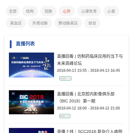
全部
结构
冠脉
心外
心律失常
心衰
高血压
外周动脉
肺动脉高压
综合
直播列表
直播回看 | 仿制药临床应用的当下与
未来高峰论坛
2018-04-13 15:55 - 2018-04-13 16:45
12223人次
直播回看 | 北京腔内影像俱乐部
（BIC 2018）第一期
2018-04-12 18:00 - 2018-04-12 21:00
5128人次
直播上线｜SCC2018-复杂介入病例