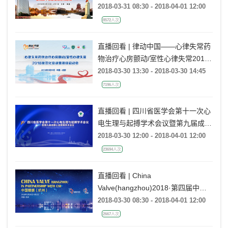
2018-03-31 08:30 - 2018-04-01 12:00
8572人次
直播回看 | 律动中国——心律失常药
物治疗心房颤动/室性心律失常2018
规范化培训项目启动会（成都站）
2018-03-30 13:30 - 2018-03-30 14:45
7196人次
直播回看 | 四川省医学会第十一次心
电生理与起搏学术会议暨第九届成都
心血管病学术会议
2018-03-30 12:00 - 2018-04-01 12:00
23694人次
直播回看 | China
Valve(hangzhou)2018·第四届中国
瓣膜（杭州）
2018-03-30 08:30 - 2018-04-01 12:00
2667人次