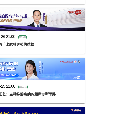
-26 21:00
581人次
VR手术麻醉方式的选择
-25 21:00
2537人次
 王艺：主动脉瓣疾病的超声诊断思路