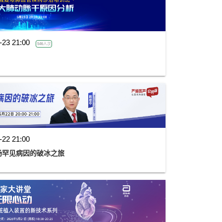
-23 21:00
546人次
-22 21:00
一场罕见病因的破冰之旅