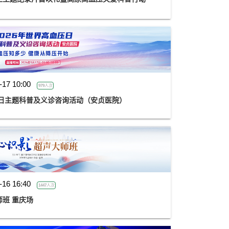
-17 10:00
979人次
压日主题科普及义诊咨询活动（安贞医院）
-16 16:40
1447人次
师班 重庆场