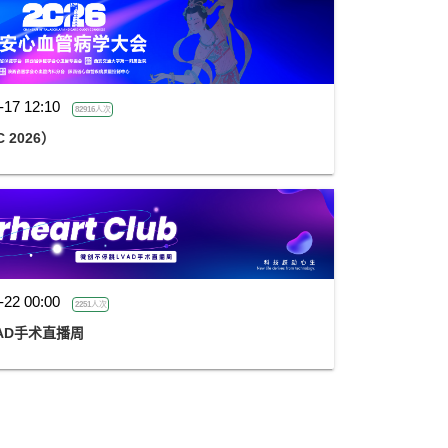
-17 12:10
82916人次
 2026）
-22 00:00
2251人次
LVAD手术直播周