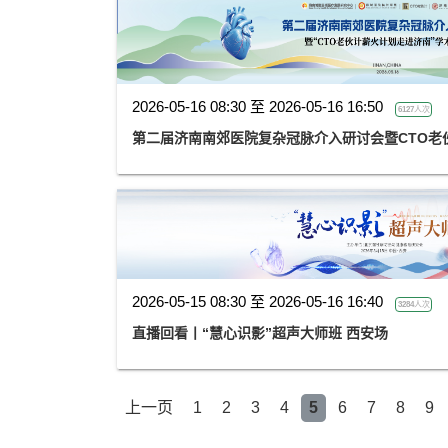
2026-05-16 08:30 至 2026-05-16 16:50
6127人次
第二届济南南郊医院复杂冠脉介入研讨会暨CTO老
2026-05-15 08:30 至 2026-05-16 16:40
3284人次
直播回看丨“慧心识影”超声大师班 西安场
上一页
1
2
3
4
5
6
7
8
9