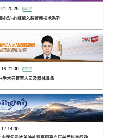
-21 20:25
688人次
限心动-心脏植入装置新技术系列
-19 21:00
728人次
VR手术导管室人员及器械准备
-17 14:00
上主题纪录片首映礼暨高原高血压关爱科普行动