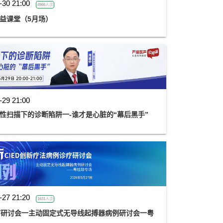
-30 21:00
4966人次
公益课堂（5月场）
-29 21:00
周道 第二讲：阳性扫描下的诊断陷阱一-谁才是心脏的“幕后黑手”
-27 21:20
1631人次
诊疗研讨会一主动固定式无导线起搏器病例研讨会一粤