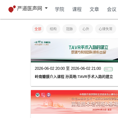
严道医声网
学院
课程
文章
会议
全部
结构
冠脉
心外
心律失常
2026-06-02 20:00 至 2026-06-02 21:00
852人次
岭南瓣膜介入课程 孙英皓:TAVR手术入路的建立