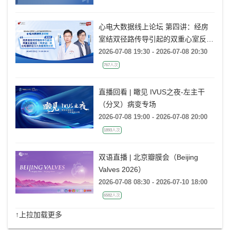
AR：病例精要与技术要点》
心电大数据线上论坛 第四讲：经房
室结双径路传导引起的双重心室反应
(非折返)的心电图特征及大数据案例
2026-07-08 19:30 - 2026-07-08 20:30
分析
767人次
直播回看 | 瞰见 IVUS之夜-左主干
（分叉）病变专场
2026-07-08 19:00 - 2026-07-08 20:00
1893人次
双语直播 | 北京瓣膜会（Beijing
Valves 2026）
2026-07-08 08:30 - 2026-07-10 18:00
6582人次
↑上拉加载更多