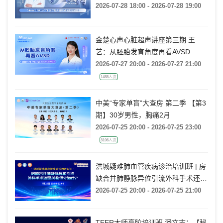
TF 治疗超大瓣环AR的实战经验》
2026-07-28 18:00 - 2026-07-28 19:00
金楚心声心脏超声讲座第三期 王
艺：从胚胎发育角度再看AVSD
2026-07-27 20:00 - 2026-07-27 21:00
1485人次
中美“专家单盲”大查房 第二季 【第3
期】30岁男性，胸痛2月
2026-07-25 20:00 - 2026-07-25 23:00
3106人次
洪城疑难肺血管疾病诊治培训班 | 房
缺合并肺静脉异位引流外科手术还是
药物保守治疗?
2026-07-25 20:00 - 2026-07-25 21:00
TEER大师高阶培训班 潘文志：【秘