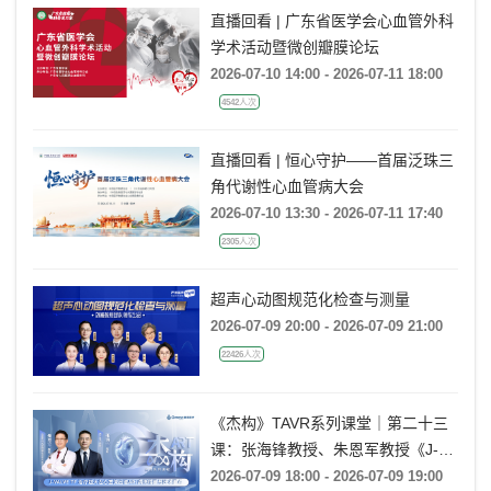
直播回看 | 广东省医学会心血管外科
学术活动暨微创瓣膜论坛
2026-07-10 14:00 - 2026-07-11 18:00
4542人次
直播回看 | 恒心守护——首届泛珠三
角代谢性心血管病大会
2026-07-10 13:30 - 2026-07-11 17:40
2305人次
超声心动图规范化检查与测量
2026-07-09 20:00 - 2026-07-09 21:00
22426人次
《杰构》TAVR系列课堂｜第二十三
课：张海锋教授、朱恩军教授《J-
VALVE TF 治疗超大左心室流出道
2026-07-09 18:00 - 2026-07-09 19:00