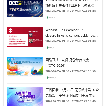
籍拆解】挑战性TEER的七种武器
2026-07-24 20:00 - 2026-07-24 21:00
9487人次
Webast | CSI Webinar: PFO
closure in Asia: current evidence,
emerging indications and future
2026-07-24 19:00 - 2026-07-24 21:00
directions
680人次
网络直播 | 安贞·冠脉治疗大会
（CTC 2026）
2026-07-24 08:30 - 2026-07-25 16:50
13066人次
直播回看 | 7月23日 无导线十载 安全
启新程—无导线中国应用十周年系列
活动
2026-07-23 10:00 - 2026-07-23 13:00