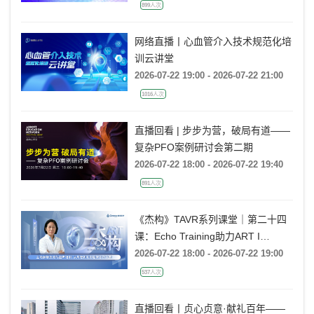
899人次
网络直播丨心血管介入技术规范化培
训云讲堂
2026-07-22 19:00 - 2026-07-22 21:00
1016人次
直播回看 | 步步为营，破局有道——
复杂PFO案例研讨会第二期
2026-07-22 18:00 - 2026-07-22 19:40
891人次
《杰构》TAVR系列课堂｜第二十四
课：Echo Training助力ART I
Rebecca T. Hahn教授《主动脉瓣反
2026-07-22 18:00 - 2026-07-22 19:00
流的超声培训：从病理机制到临床诊
537人次
疗决策》
直播回看丨贞心贞意·献礼百年——