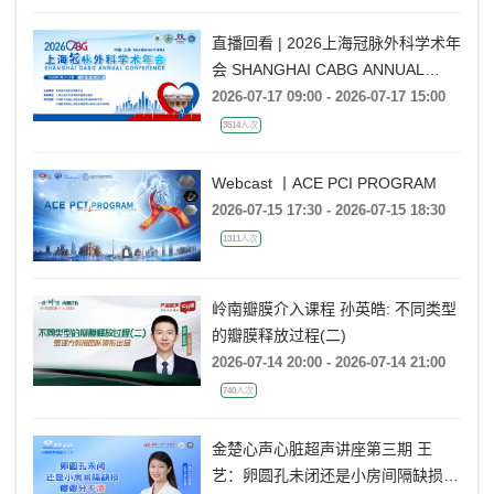
直播回看 | 2026上海冠脉外科学术年
会 SHANGHAI CABG ANNUAL
CONFERENCE
2026-07-17 09:00 - 2026-07-17 15:00
3514人次
Webcast 丨ACE PCI PROGRAM
2026-07-15 17:30 - 2026-07-15 18:30
1311人次
岭南瓣膜介入课程 孙英皓: 不同类型
的瓣膜释放过程(二)
2026-07-14 20:00 - 2026-07-14 21:00
740人次
金楚心声心脏超声讲座第三期 王
艺：卵圆孔未闭还是小房间隔缺损，