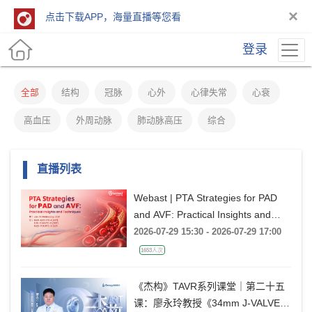
×
点击下载APP，海量直播等您看
登录
全部
结构
冠脉
心外
心律失常
心衰
高血压
外周动脉
肺动脉高压
综合
直播列表
Webast | PTA Strategies for PAD
and AVF: Practical Insights and
Techniques
2026-07-29 15:30 - 2026-07-29 17:00
1653人次
《杰构》TAVR系列课堂｜第二十五
课：廖永玲教授《34mm J-VALVE