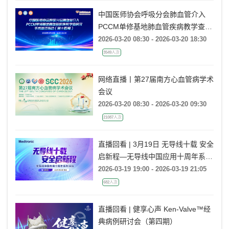
中国医师协会呼吸分会肺血管介入
PCCM单修基地肺血管疾病教学查房
及手术参访活动（第十四期）
2026-03-20 08:30 - 2026-03-20 18:30
3549人次
网络直播丨第27届南方心血管病学术
会议
2026-03-20 08:30 - 2026-03-20 09:30
21087人次
直播回看 | 3月19日 无导线十载 安全
启新程—无导线中国应用十周年系列
活动
2026-03-19 19:00 - 2026-03-19 21:05
682人次
直播回看 | 健享心声 Ken-Valve™经
典病例研讨会（第四期）