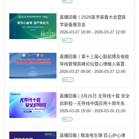
984人次
直播回看丨2026医学装备大会暨医
学装备展览会
2026-03-27 10:00 - 2026-03-27 12:00
591人次
直播回看丨第十三届心脏起搏及电极
导线管理高峰论坛暨心律植入装置感
染及并发症处理研讨会
2026-03-27 08:00 - 2026-03-27 12:00
6615人次
直播回看 | 3月26日 无导线十载 安全
启新程—无导线中国应用十周年系列
活动
2026-03-26 19:00 - 2026-03-26 21:20
595人次
直播回看 | 精准电生理 匠心护心律