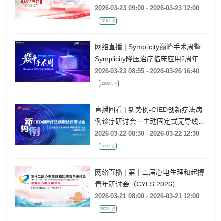
2026-03-23 09:00 - 2026-03-23 12:00
1310人次
网络直播 | Symplicity巅峰手术周暨
Symplicity降压治疗临床应用2周年庆
典
2026-03-23 08:55 - 2026-03-26 16:40
12932人次
直播回看 | 新势例-CIED创新疗法病
例诊疗研讨会一主动固定式无导线起
搏器病例研讨会一冀鲁豫专场
2026-03-22 08:30 - 2026-03-22 12:30
1574人次
网络直播 | 第十二届心电生理和起搏
青年研讨会（CYES 2026）
2026-03-21 08:00 - 2026-03-21 12:00
2572人次