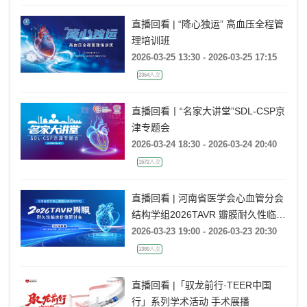
直播回看 | “降心独运” 高血压全程管
理培训班
2026-03-25 13:30 - 2026-03-25 17:15
2364人次
直播回看丨“名家大讲堂”SDL-CSP京
津专题会
2026-03-24 18:30 - 2026-03-24 20:40
1572人次
直播回看 | 河南省医学会心血管分会
结构学组2026TAVR 瓣膜耐久性临床
价值研讨会
2026-03-23 19:00 - 2026-03-23 20:30
1389人次
直播回看 |「驭龙前行·TEER中国
行」系列学术活动 手术展播