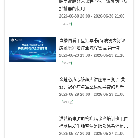
岭南瓣膜介入课程 李捷: 瓣膜到位及
抓捕器的使用
2026-06-30 20:00 - 2026-06-30 21:00
746人次
直播回看丨星汇萃·院际病例大讨论
房颤脉冲治疗全流程管理 第一期
2026-06-29 19:30 - 2026-06-29 21:10
995人次
金楚心声心脏超声讲座第三期 严斐
斐：冠心病与室壁运动异常的判断
2026-06-29 20:00 - 2026-06-29 21:00
2009人次
洪城疑难肺血管疾病诊治培训班 | 肺
栓塞后发生肺空洞是肺部感染还是肺
梗死鉴别？
2026-06-27 20:00 - 2026-06-27 21:00