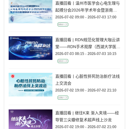
直播回看丨温州市医学会心电生理与
起搏分会2026年学术年会暨浙南心
脏瓣膜病学术会议
2026-07-02 09:00 - 2026-07-03 17:00
5954人次
直播回看 | RDN规范化管理大咖云讲
堂——RDN手术观摩（西湖大学医学
院附属杭州市第一人民医院站）
2026-07-03 08:15 - 2026-07-03 10:15
1813人次
直播回看丨心脏性猝死防治新疗法线
上交流会
2026-07-02 19:00 - 2026-07-02 21:10
1336人次
直播回看 | 继往K来 渐入夹境——经
导管三尖瓣修复术超声线上沙龙
2026-07-02 19:00 - 2026-07-02 21:00