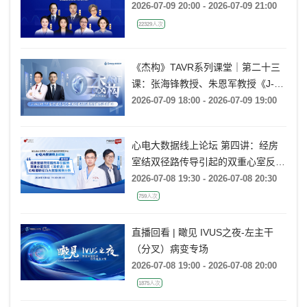
2026-07-09 20:00 - 2026-07-09 21:00
22329人次
《杰构》TAVR系列课堂｜第二十三
课：张海锋教授、朱恩军教授《J-
VALVE TF 治疗超大左心室流出道
2026-07-09 18:00 - 2026-07-09 19:00
AR：病例精要与技术要点》
心电大数据线上论坛 第四讲：经房
室结双径路传导引起的双重心室反应
(非折返)的心电图特征及大数据案例
2026-07-08 19:30 - 2026-07-08 20:30
分析
759人次
直播回看 | 瞰见 IVUS之夜-左主干
（分叉）病变专场
2026-07-08 19:00 - 2026-07-08 20:00
1875人次