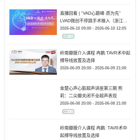
直播回看 | “VAD心巅峰·质为先”
LVAD微创不停跳手术植入（浙江大
学医学院附属第一医院站）
2026-06-10 09:00 - 2026-06-10 12:05
1187人次
岭南瓣膜介入课程 冉鹏:TAVR术中起
搏导线放置及选择
2026-06-09 20:00 - 2026-06-09 21:00
金楚心声心脏超声讲座第三期 熊
莉：二尖瓣关闭不全超声表现
2026-06-08 20:00 - 2026-06-08 21:00
2001人次
岭南瓣膜介入课程 冉鹏: TAVR术中
起搏导线放置及选择