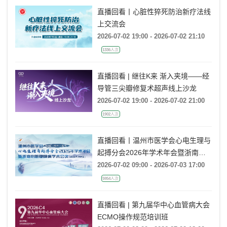
直播回看丨心脏性猝死防治新疗法线
上交流会
2026-07-02 19:00 - 2026-07-02 21:10
1336人次
直播回看 | 继往K来 渐入夹境——经
导管三尖瓣修复术超声线上沙龙
2026-07-02 19:00 - 2026-07-02 21:00
1902人次
直播回看丨温州市医学会心电生理与
起搏分会2026年学术年会暨浙南心
脏瓣膜病学术会议
2026-07-02 09:00 - 2026-07-03 17:00
5954人次
直播回看 | 第九届华中心血管病大会
ECMO操作规范培训班