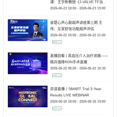
课：王宇彬教授《J-VALVE TF治疗
52mm超大窦部AR：入窦策略与释
2026-06-23 18:00 - 2026-06-23 19:00
放深度控制》
金楚心声心脏超声讲座第三期 王
伟：左室舒张功能超声评估
2026-06-22 20:00 - 2026-06-22 21:00
2246人次
直播回看 | 高血压介入治疗进展——
精兵强降RDN手术直播
2026-06-22 08:00 - 2026-06-22 10:30
1191人次
双语直播丨SMART Trial 3-Year
Results LIVE WEBINAR
2026-06-18 18:00 - 2026-06-18 19:00
1277人次