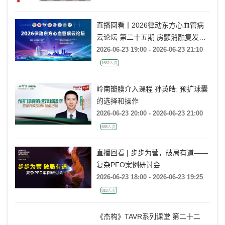
直播回看丨2026律动东方心血管病
云论坛 第二十五期 房颤消融复发后
的处理策略
2026-06-23 19:00 - 2026-06-23 21:10
1582人次
岭南瓣膜介入课程 孙英皓: 预扩球囊
的选择和操作
2026-06-23 20:00 - 2026-06-23 21:00
688人次
直播回看 | 步步为营，破局有道——
复杂PFO案例研讨会
2026-06-23 18:00 - 2026-06-23 19:25
818人次
《杰构》TAVR系列课堂 第二十二