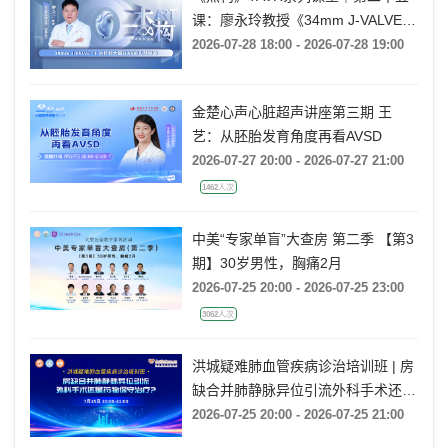
课：廖永玲教授《34mm J-VALVE
TF 治疗超大瓣环AR的实战经验》
2026-07-28 18:00 - 2026-07-28 19:00
金楚心声心脏超声讲座第三期 王
艺：从胚胎发育角度再看AVSD
2026-07-27 20:00 - 2026-07-27 21:00
1462人次
中美“专家单盲”大查房 第二季 【第3
期】30岁男性，胸痛2月
2026-07-25 20:00 - 2026-07-25 23:00
3062人次
洪城疑难肺血管疾病诊治培训班 | 房
缺合并肺静脉异位引流外科手术还是
药物保守治疗?
2026-07-25 20:00 - 2026-07-25 21:00