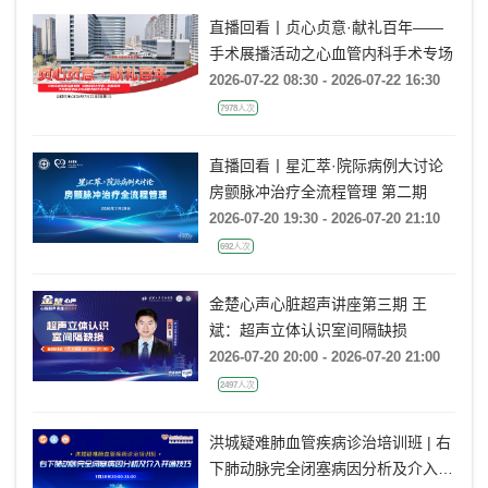
直播回看丨贞心贞意·献礼百年——
手术展播活动之心血管内科手术专场
2026-07-22 08:30 - 2026-07-22 16:30
7978人次
直播回看丨星汇萃·院际病例大讨论
房颤脉冲治疗全流程管理 第二期
2026-07-20 19:30 - 2026-07-20 21:10
692人次
金楚心声心脏超声讲座第三期 王
斌：超声立体认识室间隔缺损
2026-07-20 20:00 - 2026-07-20 21:00
2497人次
洪城疑难肺血管疾病诊治培训班 | 右
下肺动脉完全闭塞病因分析及介入开