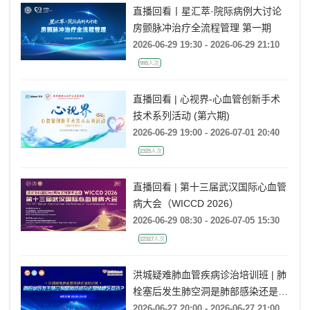
直播回看丨星汇萃·院际病例大讨论
房颤脉冲治疗全流程管理 第一期
2026-06-29 19:30 - 2026-06-29 21:10
995人次
直播回看 | 心视界-心血管创新手术
技术系列活动 (第六期)
2026-06-29 19:00 - 2026-07-01 20:40
2325人次
直播回看 | 第十三届武汉国际心血管
病大会（WICCD 2026）
2026-06-29 08:30 - 2026-07-05 15:30
22327人次
洪城疑难肺血管疾病诊治培训班 | 肺
栓塞后发生肺空洞是肺部感染还是肺
梗死鉴别？
2026-06-27 20:00 - 2026-06-27 21:00