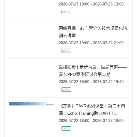
活动
2026-07-23 10:00 - 2026-07-23 13:00
890人次
网络直播丨心血管介入技术规范化培
训云讲堂
2026-07-22 19:00 - 2026-07-22 21:00
996人次
直播回看 | 步步为营，破局有道——
复杂PFO案例研讨会第二期
2026-07-22 18:00 - 2026-07-22 19:40
874人次
《杰构》TAVR系列课堂｜第二十四
课：Echo Training助力ART I
Rebecca T. Hahn教授《主动脉瓣反
2026-07-22 18:00 - 2026-07-22 19:00
流的超声培训：从病理机制到临床诊
519人次
疗决策》