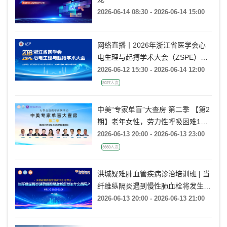
龙
2026-06-14 08:30 - 2026-06-14 15:00
网络直播丨2026年浙江省医学会心
电生理与起搏学术大会（ZSPE）
——科普论坛
2026-06-12 15:30 - 2026-06-14 12:00
8027人次
中美“专家单盲”大查房 第二季 【第2
期】老年女性，劳力性呼吸困难1月
余
2026-06-13 20:00 - 2026-06-13 23:00
3660人次
洪城疑难肺血管疾病诊治培训班 | 当
纤维纵隔炎遇到慢性肺血栓将发生什
么情况?
2026-06-13 20:00 - 2026-06-13 21:00