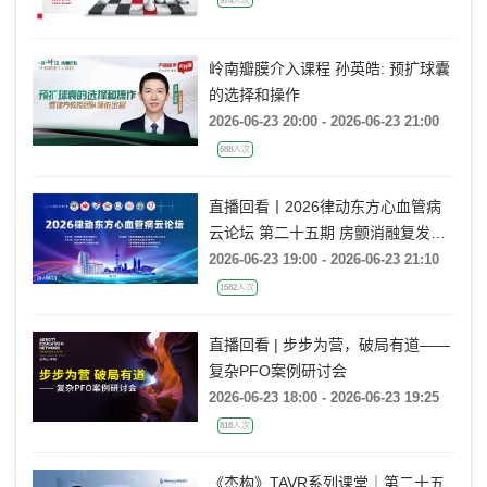
岭南瓣膜介入课程 孙英皓: 预扩球囊
的选择和操作
2026-06-23 20:00 - 2026-06-23 21:00
688人次
直播回看丨2026律动东方心血管病
云论坛 第二十五期 房颤消融复发后
的处理策略
2026-06-23 19:00 - 2026-06-23 21:10
1582人次
直播回看 | 步步为营，破局有道——
复杂PFO案例研讨会
2026-06-23 18:00 - 2026-06-23 19:25
818人次
《杰构》TAVR系列课堂｜第二十五