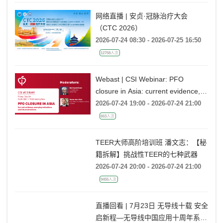
网络直播 | 安贞·冠脉治疗大会
（CTC 2026）
2026-07-24 08:30 - 2026-07-25 16:50
12758人次
Webast | CSI Webinar: PFO
closure in Asia: current evidence,
emerging indications and future
2026-07-24 19:00 - 2026-07-24 21:00
directions
663人次
TEER大师高阶培训班 潘文志：【秘
籍拆解】挑战性TEER的七种武器
2026-07-24 20:00 - 2026-07-24 21:00
9455人次
直播回看 | 7月23日 无导线十载 安全
启新程—无导线中国应用十周年系列