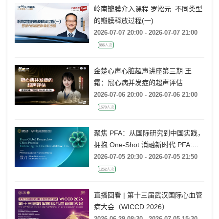
岭南瓣膜介入课程 罗淞元: 不同类型
的瓣膜释放过程(一)
2026-07-07 20:00 - 2026-07-07 21:00
886人次
金楚心声心脏超声讲座第三期 王
霜：冠心病并发症的超声评估
2026-07-06 20:00 - 2026-07-06 21:00
1570人次
聚焦 PFA：从国际研究到中国实践，
拥抱 One-Shot 消融新时代 PFA:
From Global Research to China
2026-07-05 20:30 - 2026-07-05 21:50
Practice, Embracing the One-Shot
1252人次
Ablation Era ——电生理国际前沿专
题会
直播回看 | 第十三届武汉国际心血管
病大会（WICCD 2026）
2026-06-29 08:30 - 2026-07-05 15:30