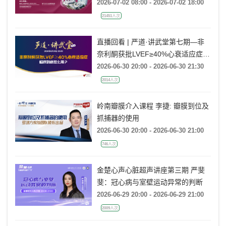
2026-07-02 08:00 - 2026-07-02 18:00
21451人次
直播回看 | 严道·讲武堂第七期—非
奈利酮获批LVEF≥40%心衰适应症，
临床到底怎么用？
2026-06-30 20:00 - 2026-06-30 21:30
2014人次
岭南瓣膜介入课程 李捷: 瓣膜到位及
抓捕器的使用
2026-06-30 20:00 - 2026-06-30 21:00
746人次
金楚心声心脏超声讲座第三期 严斐
斐：冠心病与室壁运动异常的判断
2026-06-29 20:00 - 2026-06-29 21:00
2009人次