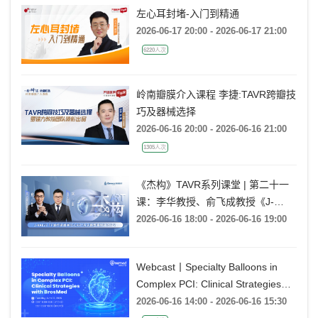
左心耳封堵-入门到精通
2026-06-17 20:00 - 2026-06-17 21:00
6220人次
岭南瓣膜介入课程 李捷:TAVR跨瓣技
巧及器械选择
2026-06-16 20:00 - 2026-06-16 21:00
1305人次
《杰构》TAVR系列课堂 | 第二十一
课：李华教授、俞飞成教授《J-
VALVE TF 治疗极度横位心AR：从
2026-06-16 18:00 - 2026-06-16 19:00
入路策略到释放技巧》
Webcast丨Specialty Balloons in
Complex PCI: Clinical Strategies
with BrosMed
2026-06-16 14:00 - 2026-06-16 15:30