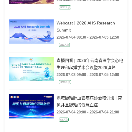
22327人次
Webcast丨2026 AHS Research
Summit
2026-07-04 08:30 - 2026-07-05 12:50
1312人次
直播回看 | 2026年云南省医学会心电
生理和起搏学术会议暨2026滇峰律
动学术大会
2026-07-03 09:00 - 2026-07-05 12:00
11385人次
洪城疑难肺血管疾病诊治培训班 | 常
见并且疑难的低氧血症
2026-07-04 20:00 - 2026-07-04 21:00
601人次