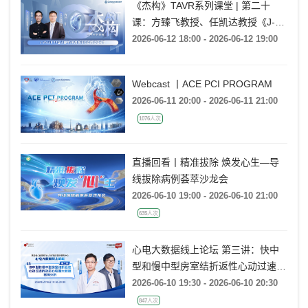
《杰构》TAVR系列课堂 | 第二十
课：方臻飞教授、任凯达教授《J-
VALVE TF在大瓣环AR病例中的应用
2026-06-12 18:00 - 2026-06-12 19:00
经验分享》
Webcast 丨ACE PCI PROGRAM
2026-06-11 20:00 - 2026-06-11 21:00
1076人次
直播回看丨精准拔除 焕发心生—导
线拔除病例荟萃沙龙会
2026-06-10 19:00 - 2026-06-10 21:00
635人次
心电大数据线上论坛 第三讲：快中
型和慢中型房室结折返性心动过速的
动态心电图大数据案例分析
2026-06-10 19:30 - 2026-06-10 20:30
847人次