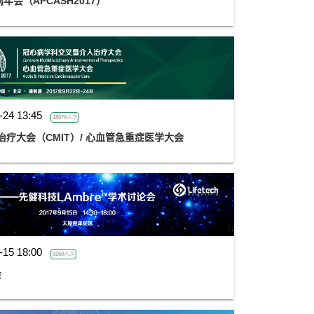
会（APCASH2017）
-24 13:45
18078人次
治疗大会（CMIT）/ 心血管急重症医学大会
-15 18:00
5260人次
会