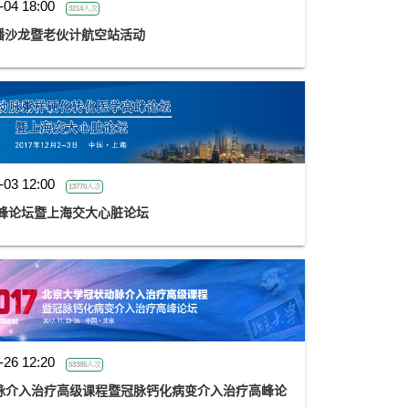
-04 18:00
3214人次
播沙龙暨老伙计航空站活动
-03 12:00
13770人次
高峰论坛暨上海交大心脏论坛
-26 12:20
53385人次
状动脉介入治疗高级课程暨冠脉钙化病变介入治疗高峰论