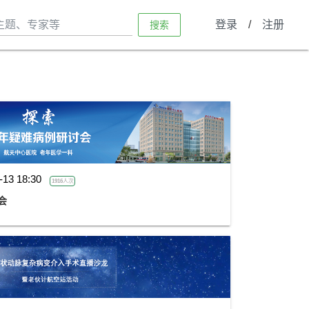
登录
/
注册
搜索
-13 18:30
1916人次
会