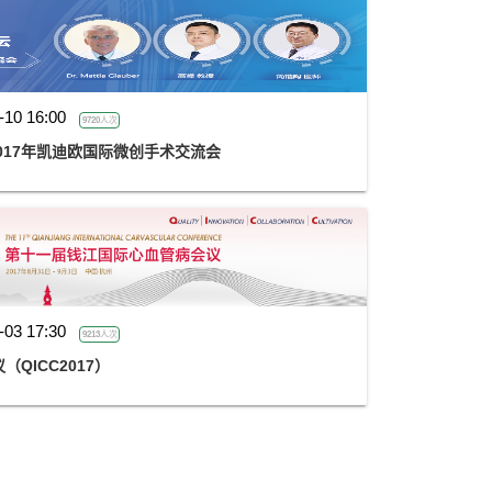
-10 16:00
9720人次
017年凯迪欧国际微创手术交流会
-03 17:30
9213人次
QICC2017）