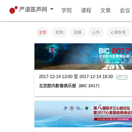
严道医声网
学院
课程
文章
会议
全部
结构
冠脉
心外
心律失常
2017-12-14 13:00 至 2017-12-14 18:30
4247人次
北京腔内影像俱乐部（BIC 2017）