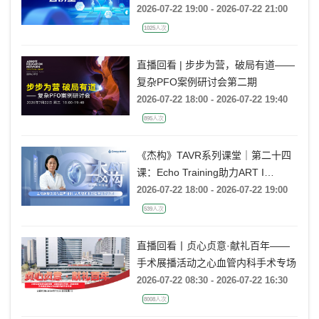
2026-07-22 19:00 - 2026-07-22 21:00
1025人次
直播回看 | 步步为营，破局有道——
复杂PFO案例研讨会第二期
2026-07-22 18:00 - 2026-07-22 19:40
895人次
《杰构》TAVR系列课堂｜第二十四
课：Echo Training助力ART I
Rebecca T. Hahn教授《主动脉瓣反
2026-07-22 18:00 - 2026-07-22 19:00
流的超声培训：从病理机制到临床诊
539人次
疗决策》
直播回看丨贞心贞意·献礼百年——
手术展播活动之心血管内科手术专场
2026-07-22 08:30 - 2026-07-22 16:30
8008人次