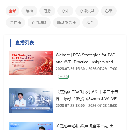
全部
结构
冠脉
心外
心律失常
心衰
高血压
外周动脉
肺动脉高压
综合
直播列表
Webast | PTA Strategies for PAD
and AVF: Practical Insights and
Techniques
2026-07-29 15:30 - 2026-07-29 17:00
1661人次
《杰构》TAVR系列课堂｜第二十五
课：廖永玲教授《34mm J-VALVE
TF 治疗超大瓣环AR的实战经验》
2026-07-28 18:00 - 2026-07-28 19:00
金楚心声心脏超声讲座第三期 王