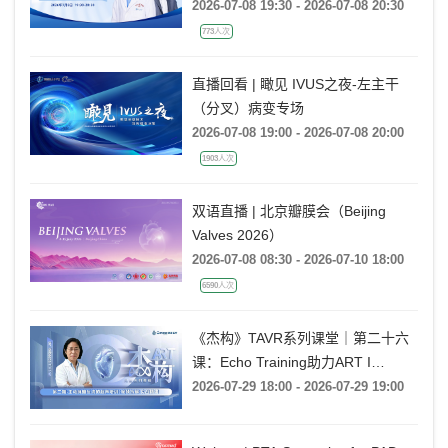
(非折返)的心电图特征及大数据案例
2026-07-08 19:30 - 2026-07-08 20:30
分析
773人次
直播回看 | 瞰见 IVUS之夜-左主干
（分叉）病变专场
2026-07-08 19:00 - 2026-07-08 20:00
1903人次
双语直播 | 北京瓣膜会（Beijing
Valves 2026）
2026-07-08 08:30 - 2026-07-10 18:00
6590人次
《杰构》TAVR系列课堂｜第二十六
课：Echo Training助力ART I
Rebecca T. Hahn教授《第二期-主动
2026-07-29 18:00 - 2026-07-29 19:00
脉瓣反流的超声培训：帧帧拆解 实
战精讲》