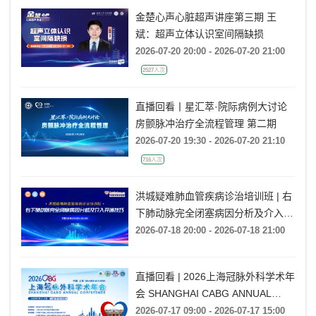
金楚心声心脏超声讲座第三期 王
斌：超声立体认识室间隔缺损
2026-07-20 20:00 - 2026-07-20 21:00
2527人次
直播回看丨星汇萃·院际病例大讨论
房颤脉冲治疗全流程管理 第二期
2026-07-20 19:30 - 2026-07-20 21:10
716人次
洪城疑难肺血管疾病诊治培训班 | 右
下肺动脉完全闭塞病因分析及介入开
通技巧
2026-07-18 20:00 - 2026-07-18 21:00
直播回看 | 2026上海冠脉外科学术年
会 SHANGHAI CABG ANNUAL
CONFERENCE
2026-07-17 09:00 - 2026-07-17 15:00