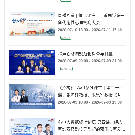
直播回看 | 恒心守护——首届泛珠三
角代谢性心血管病大会
2026-07-10 13:30 - 2026-07-11 17:40
2316人次
超声心动图规范化检查与测量
2026-07-09 20:00 - 2026-07-09 21:00
22462人次
《杰构》TAVR系列课堂｜第二十三
课：张海锋教授、朱恩军教授《J-
VALVE TF 治疗超大左心室流出道
2026-07-09 18:00 - 2026-07-09 19:00
AR：病例精要与技术要点》
心电大数据线上论坛 第四讲：经房
室结双径路传导引起的双重心室反应