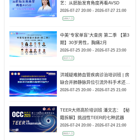
艺：从胚胎发育角度再看AVSD
2026-07-27 20:00 - 2026-07-27 21:00
1494人次
中美“专家单盲”大查房 第二季 【第3
期】30岁男性，胸痛2月
2026-07-25 20:00 - 2026-07-25 23:00
3117人次
洪城疑难肺血管疾病诊治培训班 | 房
缺合并肺静脉异位引流外科手术还是
药物保守治疗?
2026-07-25 20:00 - 2026-07-25 21:00
TEER大师高阶培训班 潘文志：【秘
籍拆解】挑战性TEER的七种武器
2026-07-24 20:00 - 2026-07-24 21:00
9503人次