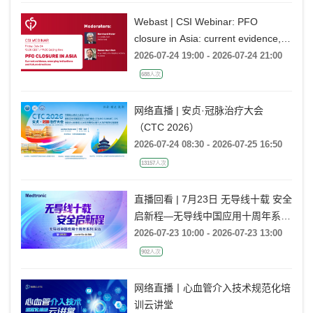
Webast | CSI Webinar: PFO
closure in Asia: current evidence,
emerging indications and future
2026-07-24 19:00 - 2026-07-24 21:00
directions
688人次
网络直播 | 安贞·冠脉治疗大会
（CTC 2026）
2026-07-24 08:30 - 2026-07-25 16:50
13157人次
直播回看 | 7月23日 无导线十载 安全
启新程—无导线中国应用十周年系列
活动
2026-07-23 10:00 - 2026-07-23 13:00
902人次
网络直播丨心血管介入技术规范化培
训云讲堂