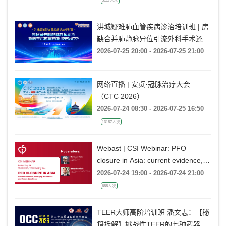
3117人次
洪城疑难肺血管疾病诊治培训班 | 房
缺合并肺静脉异位引流外科手术还是
药物保守治疗?
2026-07-25 20:00 - 2026-07-25 21:00
网络直播 | 安贞·冠脉治疗大会
（CTC 2026）
2026-07-24 08:30 - 2026-07-25 16:50
13157人次
Webast | CSI Webinar: PFO
closure in Asia: current evidence,
emerging indications and future
2026-07-24 19:00 - 2026-07-24 21:00
directions
688人次
TEER大师高阶培训班 潘文志：【秘
籍拆解】挑战性TEER的七种武器