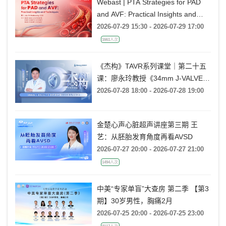
Webast | PTA Strategies for PAD
and AVF: Practical Insights and
Techniques
2026-07-29 15:30 - 2026-07-29 17:00
1661人次
《杰构》TAVR系列课堂｜第二十五
课：廖永玲教授《34mm J-VALVE
TF 治疗超大瓣环AR的实战经验》
2026-07-28 18:00 - 2026-07-28 19:00
金楚心声心脏超声讲座第三期 王
艺：从胚胎发育角度再看AVSD
2026-07-27 20:00 - 2026-07-27 21:00
1494人次
中美“专家单盲”大查房 第二季 【第3
期】30岁男性，胸痛2月
2026-07-25 20:00 - 2026-07-25 23:00