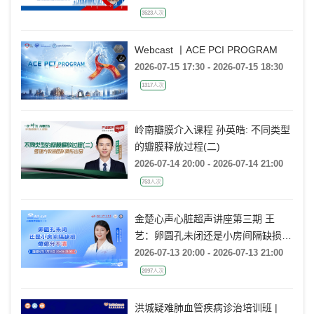
3523人次
Webcast 丨ACE PCI PROGRAM
2026-07-15 17:30 - 2026-07-15 18:30
1317人次
岭南瓣膜介入课程 孙英皓: 不同类型
的瓣膜释放过程(二)
2026-07-14 20:00 - 2026-07-14 21:00
753人次
金楚心声心脏超声讲座第三期 王
艺：卵圆孔未闭还是小房间隔缺损，
傻傻分不清
2026-07-13 20:00 - 2026-07-13 21:00
2097人次
洪城疑难肺血管疾病诊治培训班 |