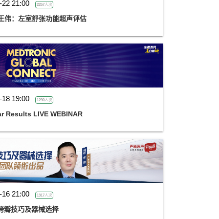
-22 21:00
2257人次
王伟：左室舒张功能超声评估
-18 19:00
1290人次
 Results LIVE WEBINAR
-16 21:00
1317人次
R跨瓣技巧及器械选择