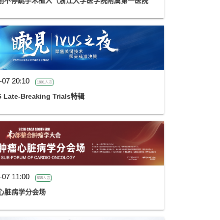
AD微创不停跳手术植入（浙江大学医学院附属第一医院
-07 20:10
1801人次
Late-Breaking Trials特辑
-07 11:00
835人次
心脏病学分会场