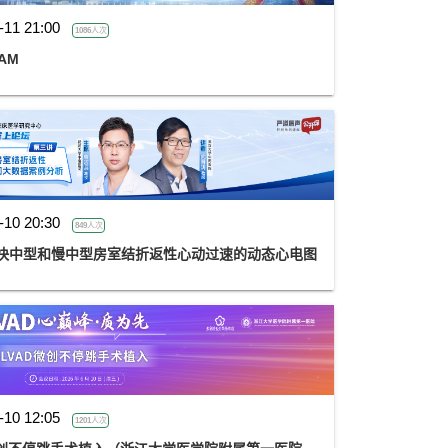
-11 21:00
1086人次
RAM
-10 20:30
849人次
-10 12:05
1201人次