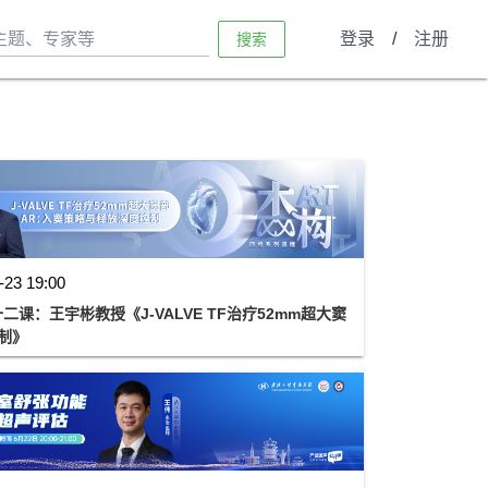
登录
/
注册
搜索
-23 19:00
二课：王宇彬教授《J-VALVE TF治疗52mm超大窦
制》