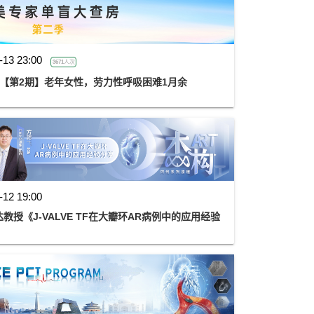
-13 23:00
3671人次
 【第2期】老年女性，劳力性呼吸困难1月余
-12 19:00
授《J-VALVE TF在大瓣环AR病例中的应用经验