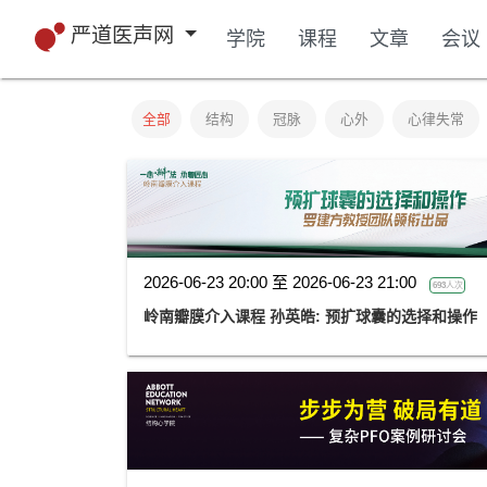
严道医声网
学院
课程
文章
会议
全部
结构
冠脉
心外
心律失常
2026-06-23 20:00 至 2026-06-23 21:00
693人次
岭南瓣膜介入课程 孙英皓: 预扩球囊的选择和操作